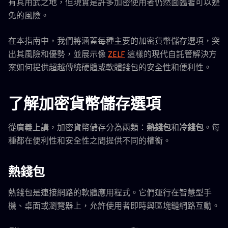
有其用武之地，但現實是許多加密使用者仍然面臨著可以避
免的風險。
在本指南中，我們將涵蓋每種主要的加密貨幣儲存選項，突
出其風險和優勢，並展示像
ZELF
這樣的現代自託管解決方
案如何提供超越傳統硬體或軟體錢包的安全性和便利性。
了解加密貨幣儲存選項
從廣義上講，加密貨幣儲存分為兩類：
熱錢包
和
冷錢包
。每
種都在便利性和安全性之間提供不同的權衡。
熱錢包
熱錢包是連接網路的軟體應用程式。它們運行在智慧型手
機、桌面或瀏覽器上，允許使用者即時與區塊鏈網路互動。