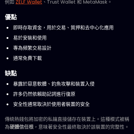
例如
ZELF Wallet
、Trust Wallet 和 MetaMask。
優點
即時存取資金，用於交易、質押和去中心化應用
易於安裝和使用
專為頻繁交易設計
通常免費下載
缺點
暴露於惡意軟體、釣魚攻擊和裝置入侵
許多仍然依賴助記詞進行復原
安全性通常取決於使用者裝置的安全
傳統熱錢包將加密的私鑰直接儲存在裝置上。這種模式被稱
為
硬體信任根
，意味著安全性最終取決於該裝置的完整性。