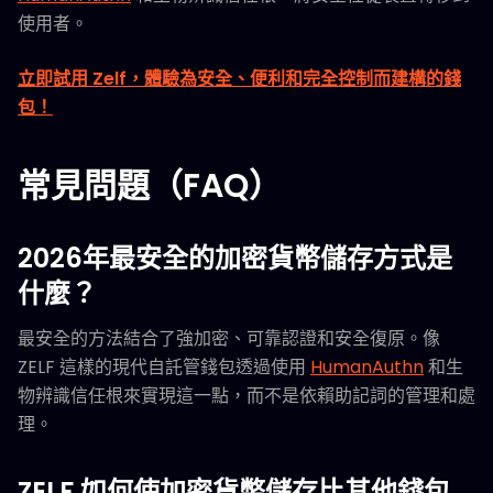
使用者。
立即試用 Zelf，體驗為安全、便利和完全控制而建構的錢
包！
常見問題（FAQ）
2026年最安全的加密貨幣儲存方式是
什麼？
最安全的方法結合了強加密、可靠認證和安全復原。像
ZELF 這樣的現代自託管錢包透過使用
HumanAuthn
和生
物辨識信任根來實現這一點，而不是依賴助記詞的管理和處
理。
ZELF 如何使加密貨幣儲存比其他錢包