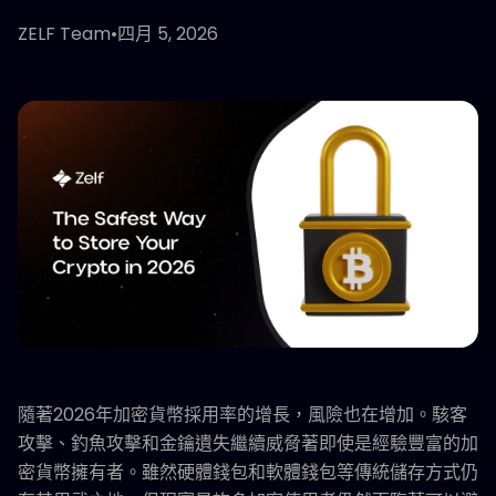
ZELF Team
•
四月 5, 2026
隨著2026年加密貨幣採用率的增長，風險也在增加。駭客
攻擊、釣魚攻擊和金鑰遺失繼續威脅著即使是經驗豐富的加
密貨幣擁有者。雖然硬體錢包和軟體錢包等傳統儲存方式仍