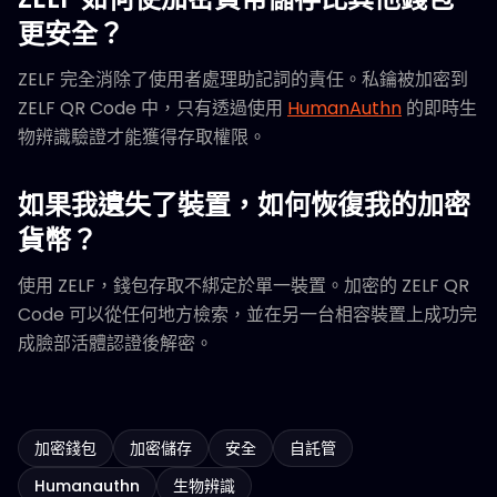
更安全？
ZELF 完全消除了使用者處理助記詞的責任。私鑰被加密到
ZELF QR Code 中，只有透過使用
HumanAuthn
的即時生
物辨識驗證才能獲得存取權限。
如果我遺失了裝置，如何恢復我的加密
貨幣？
使用 ZELF，錢包存取不綁定於單一裝置。加密的 ZELF QR
Code 可以從任何地方檢索，並在另一台相容裝置上成功完
成臉部活體認證後解密。
加密錢包
加密儲存
安全
自託管
Humanauthn
生物辨識