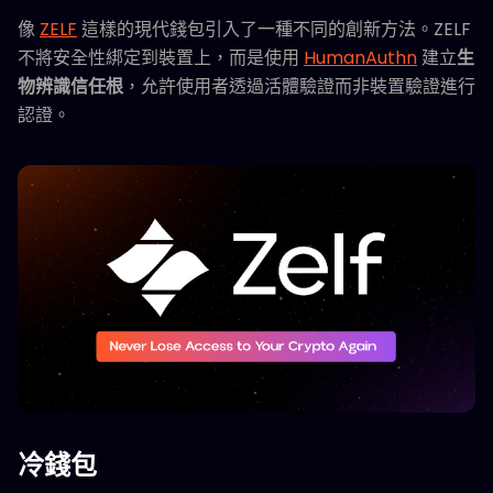
像
ZELF
這樣的現代錢包引入了一種不同的創新方法。ZELF
不將安全性綁定到裝置上，而是使用
HumanAuthn
建立
生
物辨識信任根
，允許使用者透過活體驗證而非裝置驗證進行
認證。
冷錢包