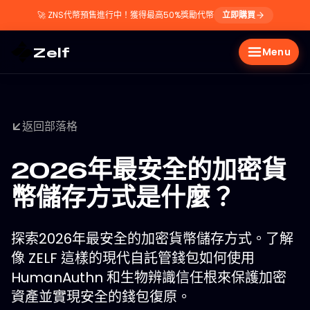
🚀
ZNS代幣預售進行中！獲得最高50%獎勵代幣
立即購買
Zelf
Menu
返回部落格
2026年最安全的加密貨
幣儲存方式是什麼？
探索2026年最安全的加密貨幣儲存方式。了解
像 ZELF 這樣的現代自託管錢包如何使用
HumanAuthn 和生物辨識信任根來保護加密
資產並實現安全的錢包復原。