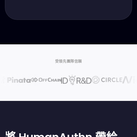
受領先團隊信賴