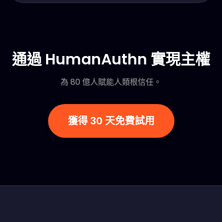
通過 HumanAuthn 實現主權
為 80 億人賦能人類根信任。
獲得 30 天免費試用