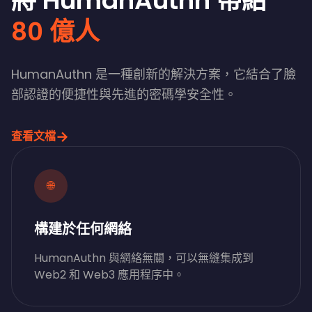
將 HumanAuthn 帶給
80 億人
HumanAuthn 是一種創新的解決方案，它結合了臉
部認證的便捷性與先進的密碼學安全性。
→
查看文檔
🌐
構建於任何網絡
HumanAuthn 與網絡無關，可以無縫集成到
Web2 和 Web3 應用程序中。