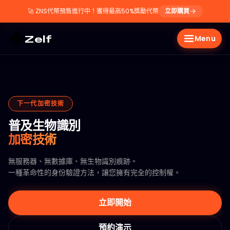
🚀
ZNS代幣預售進行中！獲得最高50%獎勵代幣
立即購買
Zelf
Menu
下一代加密技術
普及生物識別
加密技術
無服務器、無數據庫、無生物識別痕跡。
一種革命性的身份驗證方法，讓您擁有完全的控制權。
立即開始
預約演示