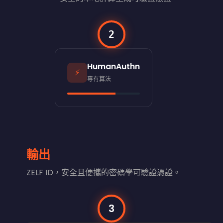
2
HumanAuthn
⚡
專有算法
輸出
ZELF ID，安全且便攜的密碼學可驗證憑證。
3