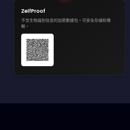
ZelfProof
不含生物識別信息的加密數據包。可安全存儲和傳
輸。