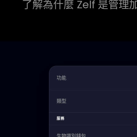
了解為什麼 Zelf 是
功能
類型
服務
生物識別錢包