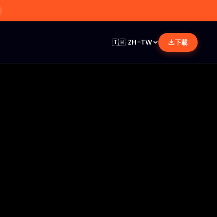
🇹🇼
ZH-TW
下載