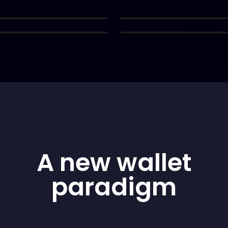
錢包的存取權。
長地址即可進行交易。
A new wallet
paradigm