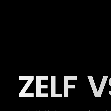
ZELF
V