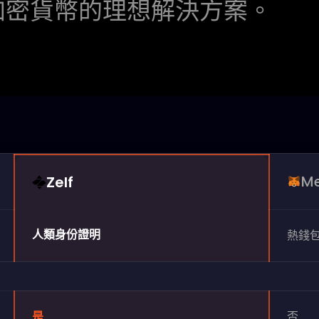
管理加密貨幣的理想解決方案。
M
Zelf
人類身份證明
熱錢
是
否