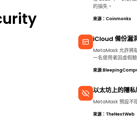
的損失。
urity
來源：Coinmonks
iCloud 備份漏
MetaMask 允許將
一名使用者因虛假驗證
來源:BleepingComput
以太坊上的隱私
MetaMask 預
來源：TheNextWeb