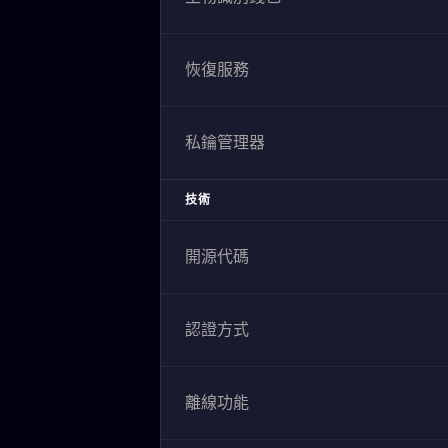
恢復服務
私鑰管理器
技術
開源代碼
認證方式
離線功能