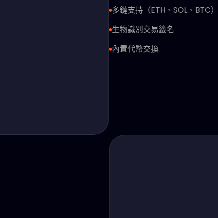
多鏈支持（ETH、SOL、BTC
生物識別交易籤名
內置代幣交換