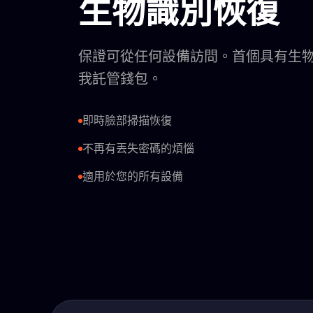
生物識別恢復
保證可從任何設備訪問。首個具有生
我託管錢包。
即時臉部掃描恢復
不再有丟失密碼的煩惱
適用於您的所有設備