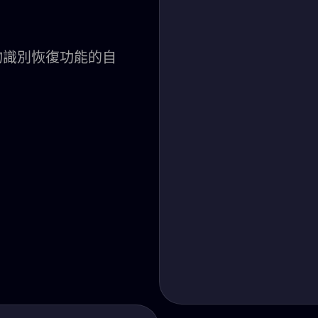
物識別恢復功能的自