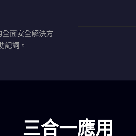
的全面安全解決方
了助記詞。
三合一應用