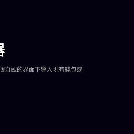
器
個直觀的界面下導入現有錢包或