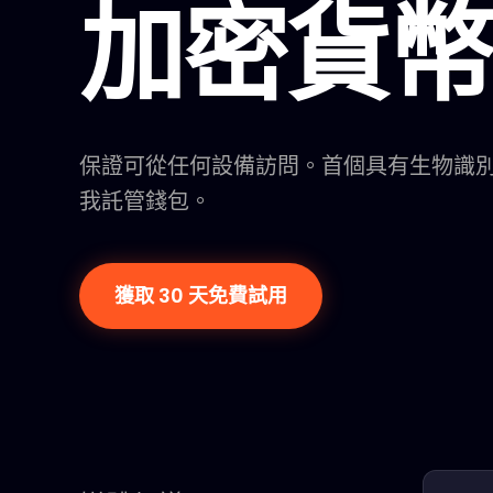
加密貨幣
保證可從任何設備訪問。首個具有生物識
我託管錢包。
獲取 30 天免費試用