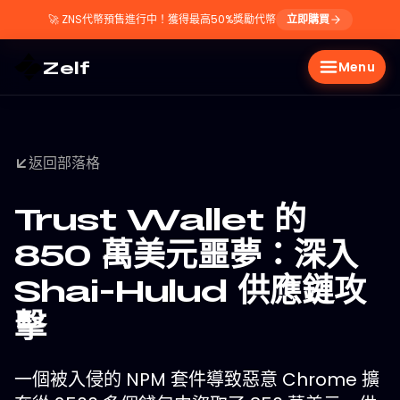
🚀
ZNS代幣預售進行中！獲得最高50%獎勵代幣
立即購買
Zelf
Menu
返回部落格
Trust Wallet 的
850 萬美元噩夢：深入
Shai-Hulud 供應鏈攻
擊
一個被入侵的 NPM 套件導致惡意 Chrome 擴