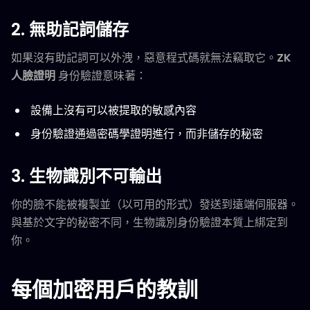
2. 無助記詞儲存
如果沒有助記詞可以外洩，惡意程式碼就無法竊取它。
ZK
人臉證明
身份驗證意味著：
設備上沒有可以被提取的敏感內容
身份驗證通過密碼學證明進行，而非儲存的秘密
3. 生物識別不可輸出
你的臉不能被複製並（以可用的形式）發送到遠端伺服器。
與基於文字的秘密不同，生物識別身份驗證本質上綁定到
你。
每個加密用戶的教訓