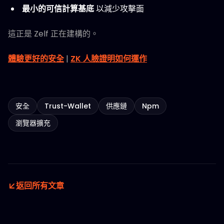
最小的可信計算基底
以減少攻擊面
這正是 Zelf 正在建構的。
體驗更好的安全
|
ZK 人臉證明如何運作
安全
Trust-Wallet
供應鏈
Npm
瀏覽器擴充
返回所有文章