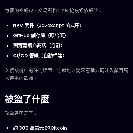
每個加密錢包、交易所和 DeFi 協議都依賴於：
NPM 套件
（JavaScript 函式庫）
GitHub 儲存庫
（原始碼）
瀏覽器擴充商店
（分發）
CI/CD 管線
（自動構建）
入侵該鏈中的任何環節，你就可以將惡意程式碼注入數百萬
人使用的軟體。
被盜了什麼
攻擊者帶走了：
約
300 萬美元
的 Bitcoin