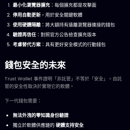
最小化瀏覽器擴充
：每個擴充都是攻擊面
停用自動更新
，用於安全關鍵軟體
使用硬體隔離
：將大額持有遠離瀏覽器連接的錢包
驗證再信任
：對照官方公告檢查擴充版本
考慮替代方案
：具有更好安全模式的行動錢包
錢包安全的未來
Trust Wallet 事件證明「非託管」不等於「安全」。自託
管的安全性取決於實現它的軟體。
下一代錢包需要：
無法外洩的零知識身份驗證
獨立於軟體供應鏈的
硬體支持安全