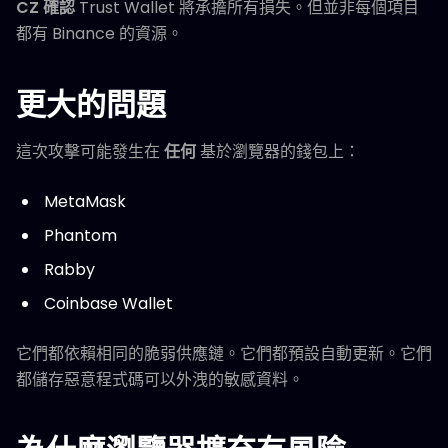
CZ 確認
Trust Wallet 將承擔所有損失。但並非每個項目
都有 Binance 的資源。
更大的問題
這次攻擊可能發生在
任何
基於瀏覽器的錢包上：
MetaMask
Phantom
Rabby
Coinbase Wallet
它們都依賴相同的脆弱供應鏈。它們都預設自動更新。它們
都儲存惡意程式碼可以外洩的敏感資料。