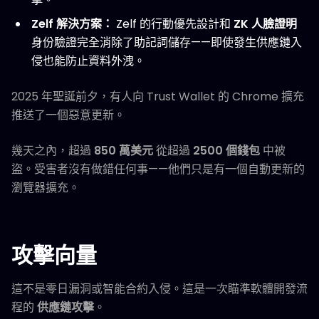
Zelf 解決方案：
Zelf 的行動優先設計和
ZK 人臉證明
身份驗證完全消除了助記詞儲存——即使發生供應鏈入
侵也能防止資料外洩。
2025 年聖誕前夕，有人向 Trust Wallet 的 Chrome 擴充
推送了一個惡意更新。
幾天之內，超過
850 萬美元
從超過
2500 個錢包
中被
盜。受害者沒有做錯任何事——他們只是有一個自動更新的
瀏覽器擴充。
攻擊向量
這不是零日漏洞或智能合約入侵。這是一次瞄準軟體開發流
程的
供應鏈攻擊
。