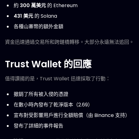
約
300 萬美元
的 Ethereum
431 美元
的 Solana
各種山寨幣的額外金額
資金迅速通過交易所和跨鏈橋轉移。大部分永遠無法追回。
Trust Wallet 的回應
值得讚揚的是，Trust Wallet 迅速採取了行動：
撤銷了所有被入侵的憑證
在數小時內發布了乾淨版本（2.69）
宣布對受影響用戶進行全額賠償（由 Binance 支持）
發布了詳細的事件報告