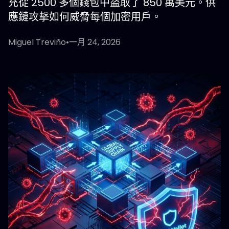
充從 2500 多個錢包中盜取了 850 萬美元。供
應鏈攻擊如何威脅每個加密用戶。
Miguel Treviño
•
一月 24, 2026