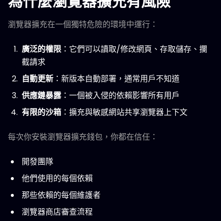
為什麼瀏覽器擴充有風險
瀏覽器擴充在一個獨特危險的環境中運行：
廣泛的權限
：它們可以讀取/修改網頁、存取儲存、攔
截請求
自動更新
：新版本自動部署，通常用戶不知道
供應鏈暴露
：一個被入侵的依賴影響所有用戶
有限的沙箱
：擴充與敏感網站共享瀏覽器上下文
每次你安裝瀏覽器擴充錢包，你都在信任：
開發團隊
他們使用的每個依賴
那些依賴的每個維護者
瀏覽器商店審查流程