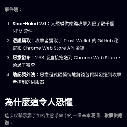
事件鏈：
Shai-Hulud 2.0
：大規模供應鏈攻擊入侵了數千個
NPM 套件
憑證竊取
：攻擊者獲取了 Trust Wallet 的 GitHub 秘
密和 Chrome Web Store API 金鑰
惡意發布
：2.68 版直接推送到 Chrome Web Store，
繞過了審查
助記詞外洩
：惡意程式碼悄悄地將錢包資料發送到攻擊
者控制的伺服器
為什麼這令人恐懼
這次攻擊暴露了加密生態系統中的一個基本漏洞：
軟體供應
鏈
。