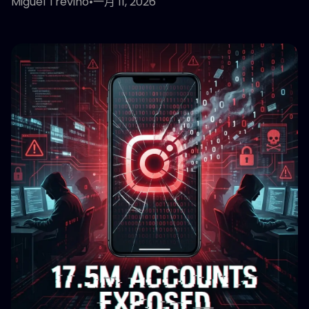
Miguel Treviño
•
一月 11, 2026