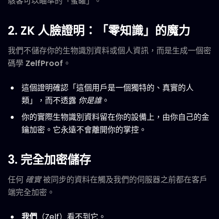
駭客可以瞄準的「蜜罐」。
2. ZK 人臉證明：「零知識」的魔力
我們不儲存你的生物識別資料或個人資訊，而是生成一個密
碼學
ZelfProof
。
這個證明確認「這個用戶是一個獨特的、真實的人
類」，而不透露
你是誰
。
你的實際生物識別資料留在你的設備上，由你自己的金
鑰加密。它永遠不會離開你的掌控。
3. 完全加密儲存
任何
確實
被同步的資料在觸及我們的伺服器之前都在客戶
端完全加密。
我們
（Zelf）看不到它。