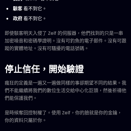
駭客
看不到它。
政府
看不到它。
即使駭客明天入侵了 Zelf 的伺服器，他們找到的只是一串
加密噪音和密碼學證明。沒有可釣魚的電子郵件。沒有可跟
蹤的實體地址。沒有可騷擾的電話號碼。
停止信任，開始驗證
瘋狂的定義是一遍又一遍做同樣的事卻期望不同的結果。我
們不能繼續將我們的數位生活交給中心化巨頭，然後祈禱他
們能保護我們。
是時候奪回控制權了。使用 Zelf，你的臉就是你的金鑰，
你的資料只屬於你。