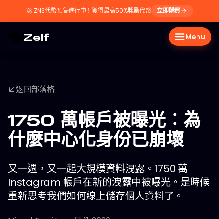
🚀
ZNS代幣預售進行中！獲得最高50%獎勵代幣
立即購買
Zelf
Menu
返回部落格
1750 萬帳戶被曝光：為
什麼中心化身份已崩壞
又一週，又一起大規模資料洩露。1750 萬
Instagram 帳戶在新的洩露中被曝光。是時候
重新思考我們如何線上儲存個人資料了。