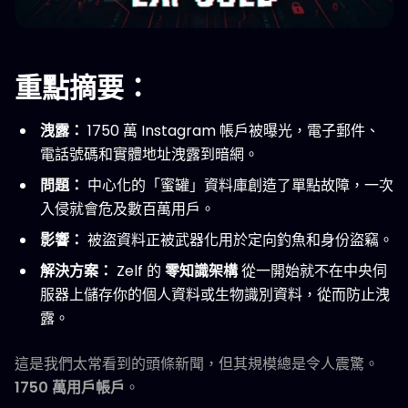
重點摘要：
洩露：
1750 萬 Instagram 帳戶被曝光，電子郵件、
電話號碼和實體地址洩露到暗網。
問題：
中心化的「蜜罐」資料庫創造了單點故障，一次
入侵就會危及數百萬用戶。
影響：
被盜資料正被武器化用於定向釣魚和身份盜竊。
解決方案：
Zelf 的
零知識架構
從一開始就不在中央伺
服器上儲存你的個人資料或生物識別資料，從而防止洩
露。
這是我們太常看到的頭條新聞，但其規模總是令人震驚。
1750 萬用戶帳戶
。