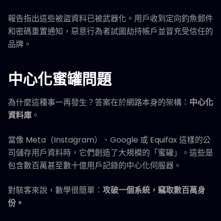
報告指出這些被盜資料已被武器化。用戶收到定向釣魚郵件
和密碼重置通知，惡意行為者試圖劫持帳戶並冒充受信任的
品牌。
中心化蜜罐問題
為什麼這種事一再發生？答案在於網路本身的架構：
中心化
資料庫
。
當像 Meta（Instagram）、Google 或 Equifax 這樣的公
司儲存用戶資料時，它們創造了大規模的「蜜罐」。這些是
包含數百萬甚至數十億用戶記錄的中心化伺服器。
對駭客來說，數學很簡單：
攻破一個系統，竊取數百萬身
份。