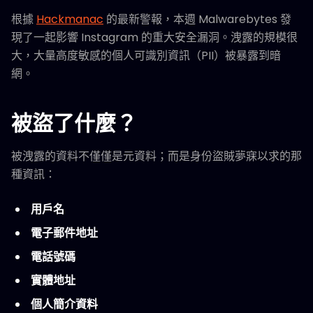
根據
Hackmanac
的最新警報，本週 Malwarebytes 發
現了一起影響 Instagram 的重大安全漏洞。洩露的規模很
大，大量高度敏感的個人可識別資訊（PII）被暴露到暗
網。
被盜了什麼？
被洩露的資料不僅僅是元資料；而是身份盜賊夢寐以求的那
種資訊：
用戶名
電子郵件地址
電話號碼
實體地址
個人簡介資料