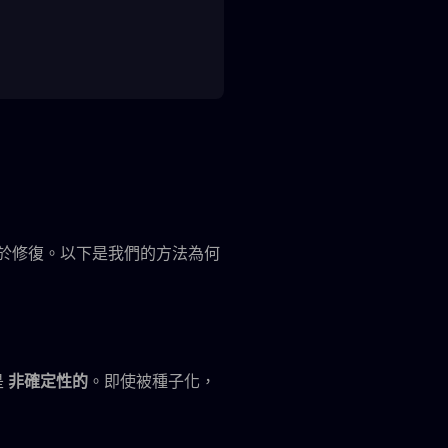
於修復。以下是我們的方法為何
是
非確定性的
。即使被種子化，