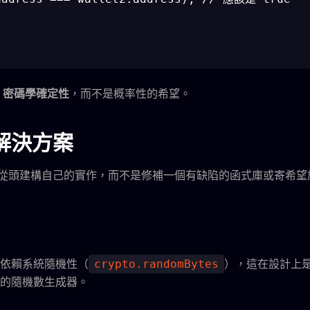
是
密碼學確定性
，而不是概率性的希望。
解決方案
從頭建構自己的實作，而不是修補一個有缺陷的函式庫或寄希望
依賴系統隨機性（
），這在設計上
crypto.randomBytes
的隨機數生成器。