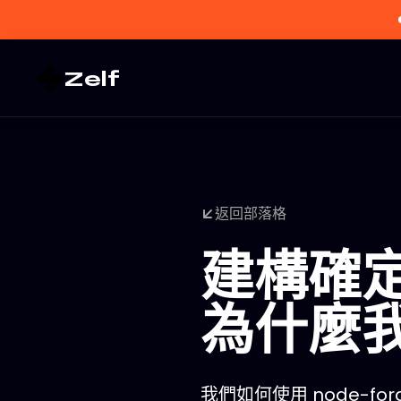
Zelf
返回部落格
建構確定
為什麼
我們如何使用 node-f