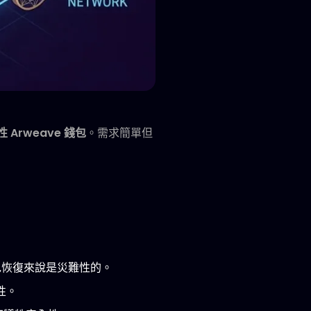
 Arweave 錢包
。需求簡單但
錢包恢復來說是災難性的。
性。