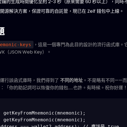
SA 金鑰的生成時間優化至約 2-3 秒（原來需要 60 秒以上），同
源解決方案，保證可靠的自託管，現已在 Zelf 錢包中上線。
題
，這是一個專門為此目的設計的流行函式庫。
emonic-keys
K（JSON Web Key）。
詞運行該函式庫時，我們得到了
不同的地址
。不是略有不同——
：「你的助記詞可以恢復你的錢包……也許。有時候。祝你好運
 getKeyFromMnemonic(mnemonic);

 getKeyFromMnemonic(mnemonic);

address === wallet2.address); // 應該是 true
