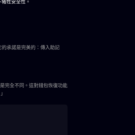
時不犧牲安全性。
它的承諾是完美的：傳入助記
而是完全不同。這對錢包恢復功能
！」