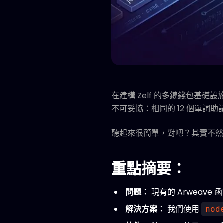
在建構 Zelf 的多鏈錢包基礎
不可妥協：相同的 12 個單詞
聽起來很簡單，對吧？其實不然
重點摘要：
問題：
現有的 Arweav
解決方案：
我們使用
nod