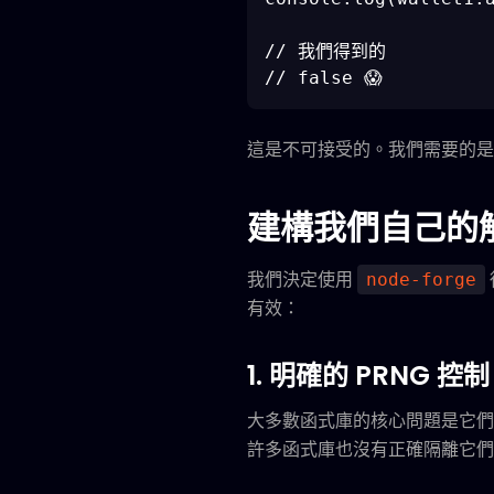
// 我們得到的

這是不可接受的。我們需要的
建構我們自己的
我們決定使用
node-forge
有效：
1.
明確的 PRNG 控制
大多數函式庫的核心問題是它們
許多函式庫也沒有正確隔離它們