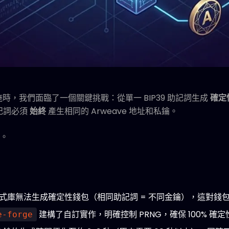
設施時，我們面臨了一個關鍵挑戰：從單一 BIP39 助記詞生成
確定性
助記詞必須
始終
產生相同的 Arweave 地址和私鑰。
。
e 函式庫無法生成確定性錢包（相同助記詞 = 不同金鑰），這對
建構了自訂實作，明確控制 PRNG，確保 100% 確定
e-forge