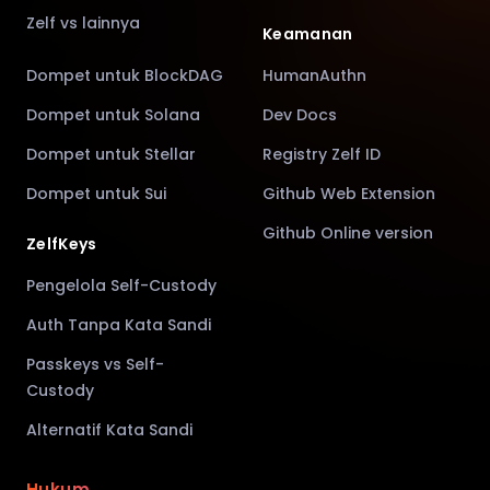
Zelf vs lainnya
Keamanan
Dompet untuk BlockDAG
HumanAuthn
Dompet untuk Solana
Dev Docs
Dompet untuk Stellar
Registry Zelf ID
Dompet untuk Sui
Github Web Extension
Github Online version
ZelfKeys
Pengelola Self-Custody
Auth Tanpa Kata Sandi
Passkeys vs Self-
Custody
Alternatif Kata Sandi
Hukum