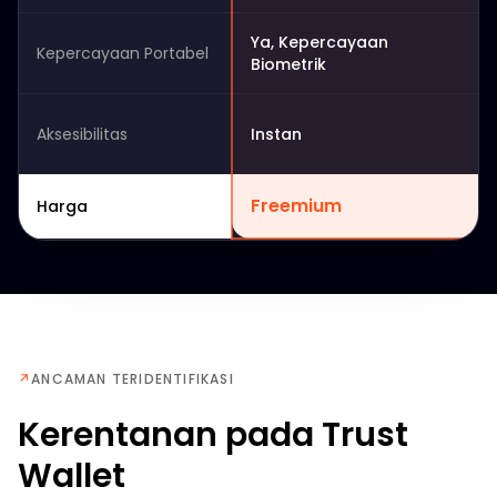
Ya, Kepercayaan
Kepercayaan Portabel
Biometrik
Aksesibilitas
Instan
Freemium
Harga
↗
ANCAMAN TERIDENTIFIKASI
Kerentanan pada Trust
Wallet