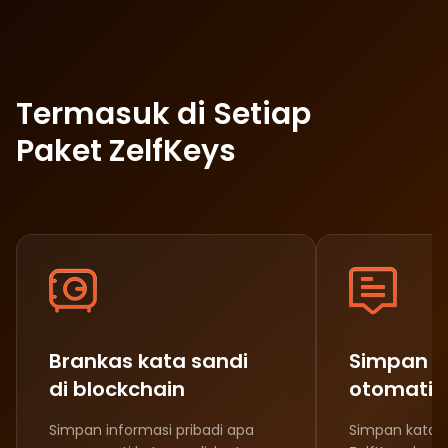
Termasuk di Setiap
Paket ZelfKeys
Brankas kata sandi
Simpan da
di blockchain
otomatis
Simpan informasi pribadi apa
Simpan kata s