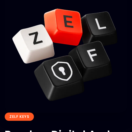
ZELF KEYS