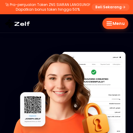
🚀
Pra-penjualan Token ZNS SIARAN LANGSUNG!
Beli Sekarang
Dapatkan bonus token hingga 50%
Zelf
Menu