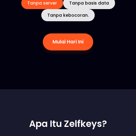
Tanpa server
Tanpa basis data
Tanpa kebocoran.
Mulai Hari Ini
Apa Itu Zelfkeys?