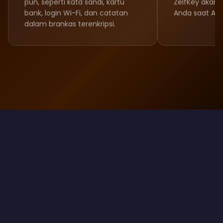
pun, seperti kata sandi, kartu
ZelfKey akan 
bank, login Wi-Fi, dan catatan
Anda saat And
dalam brankas terenkripsi.