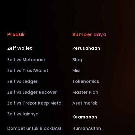
Produk
Sumber daya
Zelf Wallet
Perusahaan
Zelf vs Metamask
Blog
Zelf vs TrustWallet
Misi
Zelf vs Ledger
Tokenomics
Zelf vs Ledger Recover
Master Plan
Zelf vs Trezor Keep Metal
Aset merek
Zelf vs lainnya
Keamanan
Dompet untuk BlockDAG
HumanAuthn