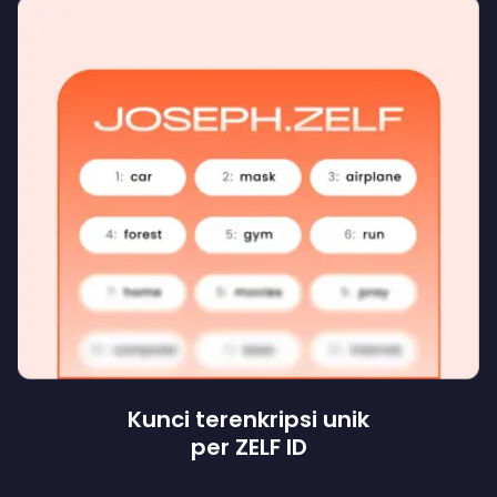
Kunci terenkripsi unik
per ZELF ID