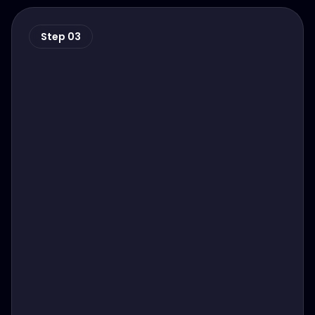
Step 03