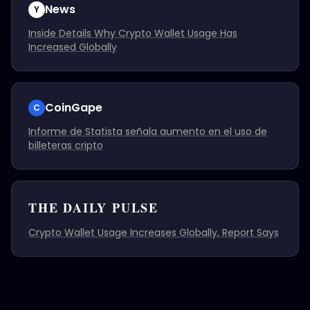
News
Y
Inside Details Why Crypto Wallet Usage Has
Increased Globally
CoinGape
C
Informe de Statista señala aumento en el uso de
billeteras cripto
THE DAILY PULSE
Crypto Wallet Usage Increases Globally, Report Says