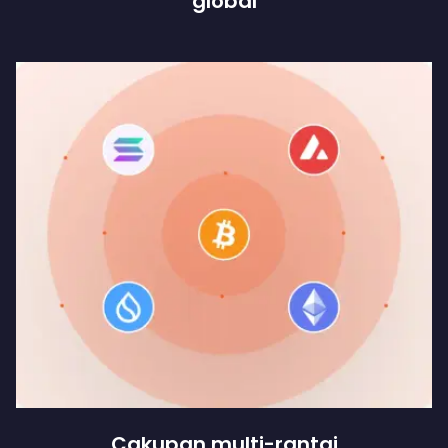
global
Cakupan multi-rantai