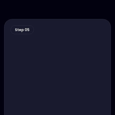
Step 05