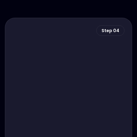
Step 04