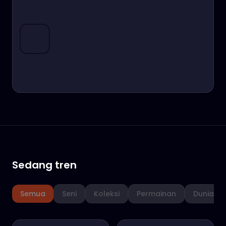
Sedang tren
Semua
Seni
Koleksi
Permainan
Dunia m