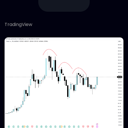
TradingView