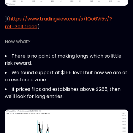
](
https://www.tradingview.com/x/1Oo6Vi5v/?
ref=zelf.trade
)
Now what?
There is no point of making longs which so little
risk reward.
We found support at $165 level but now we are at
a resistance zone.
If prices flips and establishes above $265, then
we'll look for long entries.