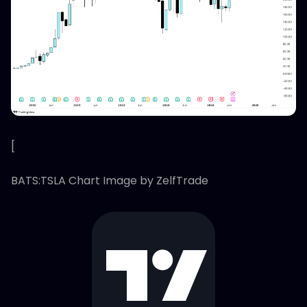
[
BATS:TSLA Chart Image by ZelfTrade