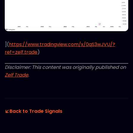
](
https://www.tradingview.com/x/0qS3wJVU/?
ref=zelf.trade
)
Disclaimer: This content was originally published on
Zelf Trade
.
Back to Trade Signals