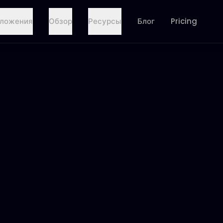
ложения
Обзор
Ресурсы
Блог
Pricing