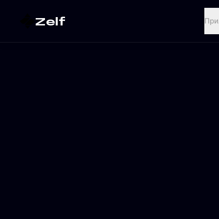
Zelf
При