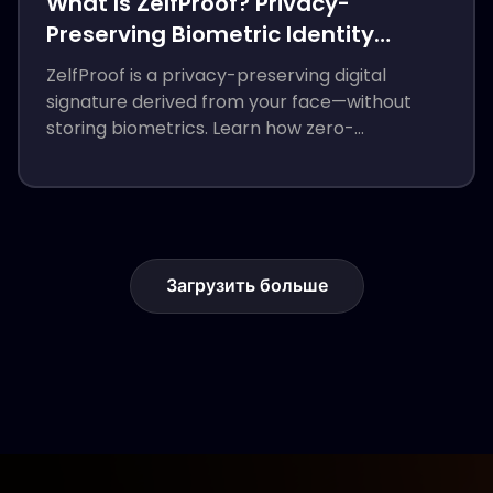
What Is ZelfProof? Privacy-
Preserving Biometric Identity
Explained
ZelfProof is a privacy-preserving digital
signature derived from your face—without
storing biometrics. Learn how zero-
knowledge proof of personhood works for
wallet recovery, passwordless login, and
credential encryption.
Загрузить больше