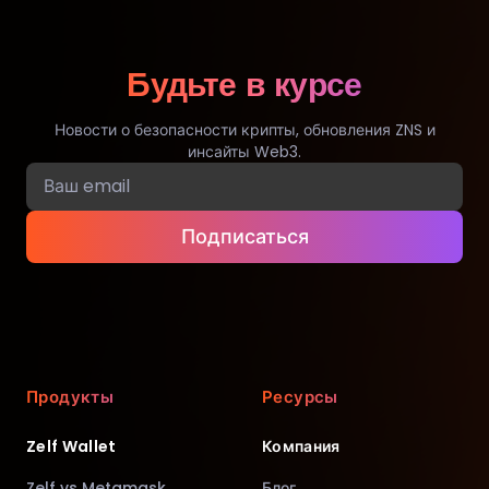
Будьте в курсе
Новости о безопасности крипты, обновления ZNS и
инсайты Web3.
Подписаться
Продукты
Ресурсы
Zelf Wallet
Компания
Zelf vs Metamask
Блог