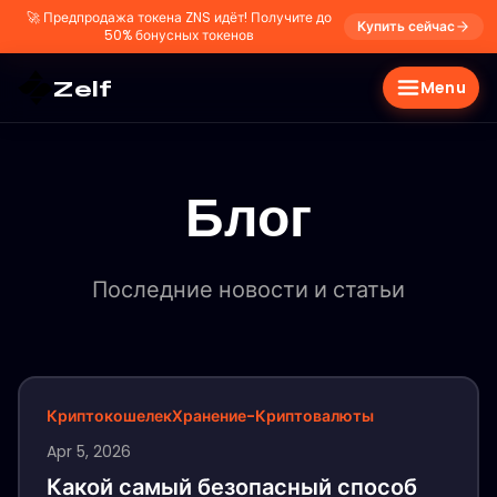
🚀
Предпродажа токена ZNS идёт! Получите до
Купить сейчас
50% бонусных токенов
Zelf
Menu
Блог
Последние новости и статьи
Криптокошелек
Хранение-Криптовалюты
Apr 5, 2026
Какой самый безопасный способ