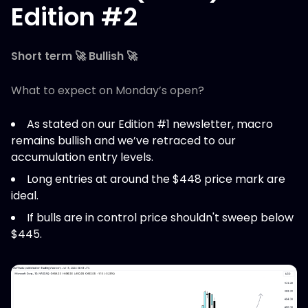
Edition #2
Short term 🚀 Bullish 🚀
What to expect on Monday’s open?
As stated on our Edition #1 newsletter, macro
remains bullish and we’ve retraced to our
accumulation entry levels.
Long entries at around the $448 price mark are
ideal.
If bulls are in control price shouldn't sweep below
$445.