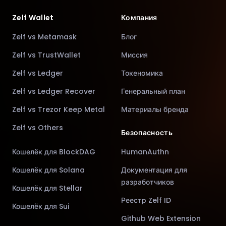
Zelf Wallet
Компания
Zelf vs Metamask
Блог
Zelf vs TrustWallet
Миссия
Zelf vs Ledger
Токеномика
Zelf vs Ledger Recover
Генеральный план
Zelf vs Trezor Keep Metal
Материалы бренда
Zelf vs Others
Безопасность
Кошелёк для BlockDAG
HumanAuthn
Кошелёк для Solana
Документация для
разработчиков
Кошелёк для Stellar
Реестр Zelf ID
Кошелёк для Sui
Github Web Extension