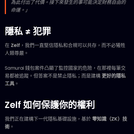
為此付出了代價。接下來發生的事可能決定財務自由的
命運。」
隱私 ≠ 犯罪
在
Zelf
，我們一直堅信隱私和合規可以共存，而不必犧牲
人類尊嚴。
Samurai 錢包案件凸顯了監控國家的危險，在那裡每筆交
易都被追蹤。但答案不是禁止隱私；而是建構
更好的隱私
工具
。
Zelf 如何保護你的權利
我們正在建構下一代隱私基礎設施，基於
零知識（ZK）技
術
。