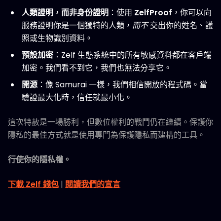
人類證明，而非身份證明
：使用
ZelfProof
，你可以向
服務證明你是一個獨特的人類，
而不
交出你的姓名、護
照或生物識別資料。
預設加密
：Zelf 生態系統中的所有敏感資料都在客戶端
加密。我們看不到它，我們也無法分享它。
開源
：像 Samurai 一樣，我們相信開放的程式碼。當
驗證最大化時，信任就最小化。
這次特赦是一場勝利，但數位權利的戰鬥仍在繼續。保護你
隱私的最佳方式就是使用專門為保護隱私而建構的工具。
行使你的隱私權。
下載 Zelf 錢包
|
閱讀我們的宣言