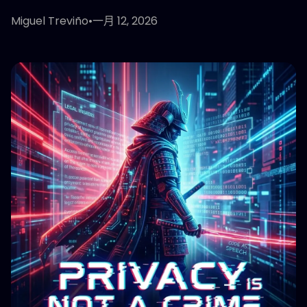
Miguel Treviño
•
一月 12, 2026