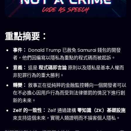
重點摘要：
事件：
Donald Trump 已赦免 Samurai 錢包的開發
者，他們因編寫以隱私為重點的程式碼而被起訴。
意義：
這是
程式碼即言論
原則以及隱私是基本人權而
非犯罪行為的重大勝利。
轉變：
敘事正在從純粹的金融監控轉向一個開發者可以
在不必擔心因用戶行為而受到法律懲罰的情況下進行創
新的未來。
Zelf 的一致性：
Zelf 通過建構
零知識（ZK）基礎設施
來支持這個未來，實現人類證明而不損害個人隱私。