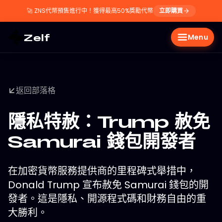
🚀
ZNS代幣預售進行中！獲得最高50%獎勵代幣
立即購買
Zelf
Menu
返回部落格
隱私特赦：Trump 赦免
Samurai 錢包開發者
在加密貨幣服務提供商的里程碑式舉措中，
Donald Trump 宣布赦免 Samurai 錢包的開
發者。這是隱私、開源程式碼和財務自由的重
大勝利。