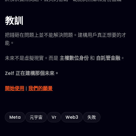
教訓
把錢砸在問題上並不能解決問題。建構用戶真正想要的才
能。
未來不是虛擬現實。而是
主權數位身份
和
自託管金融
。
Zelf 正在建構那個未來。
開始使用
|
我們的願景
Meta
元宇宙
Vr
Web3
失敗