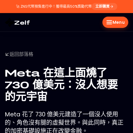
🚀
ZNS代幣預售進行中！獲得最高50%獎勵代幣
立即購買
Zelf
Menu
返回部落格
Meta 在這上面燒了
730 億美元：沒人想要
的元宇宙
Meta 花了 730 億美元建造了一個沒人使用
的、角色沒有腿的虛擬世界。與此同時，真正
的加密基礎設施正在改變金融。