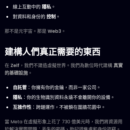
線上互動中的
隱私
。
對資料和身份的
控制
。
那不是元宇宙。那是
Web3
。
建構人們真正需要的東西
在
Zelf
，我們不建造虛擬世界。我們為數位時代建構
真實
的基礎設施
。
自託管
：你擁有你的金鑰，而非一家公司。
隱私
：你的生物識別資料永遠不會離開你的設備。
互操作性
：跨鏈運作，不被鎖在圍牆花園中。
當 Meta 在虛擬形象上花了 730 億美元時，我們將資源用
於解決實際問題：丟失的密碼、助記詞焦慮和身份盜竊。