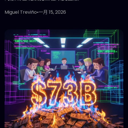
Miguel Treviño
•
一月 15, 2026