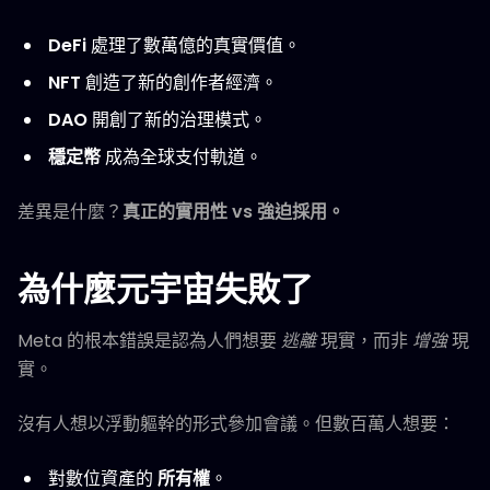
DeFi
處理了數萬億的真實價值。
NFT
創造了新的創作者經濟。
DAO
開創了新的治理模式。
穩定幣
成為全球支付軌道。
差異是什麼？
真正的實用性 vs 強迫採用。
為什麼元宇宙失敗了
Meta 的根本錯誤是認為人們想要
逃離
現實，而非
增強
現
實。
沒有人想以浮動軀幹的形式參加會議。但數百萬人想要：
對數位資產的
所有權
。