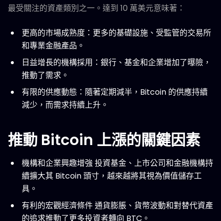
最受關注的資產類別之一。達到 10 萬美元意味著：
更高的市場成熟度：更多的基礎設施、受監管的交易所
和專業金融產品。
日益增長的機構採用：銀行、基金和企業增加了曝險，
推動了需求。
有限的供應動態：隨著定期減半，Bitcoin 的供應持續
減少，而需求持續上升。
推動 Bitcoin 上漲的關鍵因素
機構和企業興趣增強 投資基金、上市公司和金融機構持
續擴大其 Bitcoin 頭寸，越來越將其視為價值儲存工
具。
有利的宏觀經濟條件 通貨膨脹、貨幣波動和對替代資產
的追求推動了更多投資者轉向 BTC。