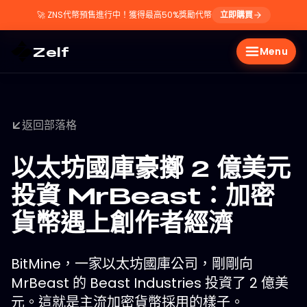
🚀
ZNS代幣預售進行中！獲得最高50%獎勵代幣
立即購買
Zelf
Menu
返回部落格
以太坊國庫豪擲 2 億美元
投資 MrBeast：加密
貨幣遇上創作者經濟
BitMine，一家以太坊國庫公司，剛剛向
MrBeast 的 Beast Industries 投資了 2 億美
元。這就是主流加密貨幣採用的樣子。