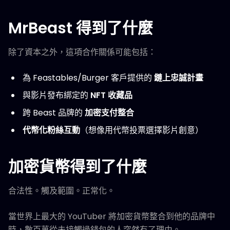
MrBeast 得到了什麼
除了資本之外，這項合作關係可能包括：
為 Feastables/Burger 客戶提供的
鏈上忠誠計畫
與影片發布綁定的
NFT 收藏品
跨 Beast 品牌的
加密支付整合
代幣化粉絲互動
（想像用代幣投票選擇影片創意）
加密貨幣得到了什麼
合法性。觸及範圍。正常化。
當世界上最大的 YouTuber 將加密貨幣整合到他的品牌中
時，數百萬從未接觸過錢包的人突然有了理由。