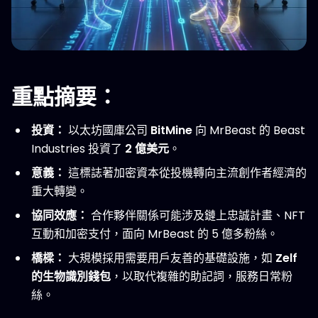
重點摘要：
投資：
以太坊國庫公司
BitMine
向 MrBeast 的 Beast
Industries 投資了
2 億美元
。
意義：
這標誌著加密資本從投機轉向主流創作者經濟的
重大轉變。
協同效應：
合作夥伴關係可能涉及鏈上忠誠計畫、NFT
互動和加密支付，面向 MrBeast 的 5 億多粉絲。
橋樑：
大規模採用需要用戶友善的基礎設施，如
Zelf
的生物識別錢包
，以取代複雜的助記詞，服務日常粉
絲。