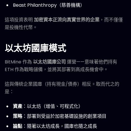
Beast Philanthropy（慈善機構）
這項投資表明
加密資本正流向真實世界的企業
，而不僅僅
是投機性代幣。
以太坊國庫模式
BitMine 作為
以太坊國庫公司
運營——意味著他們持有
ETH 作為戰略儲備，並將其部署到高成長機會中。
這與傳統企業國庫（持有現金/債券）相反。取而代之的
是：
資產
：以太坊（增值、可程式化）
策略
：部署到受益於加密基礎設施的創業項目
論點
：隨著以太坊成長，國庫也隨之成長