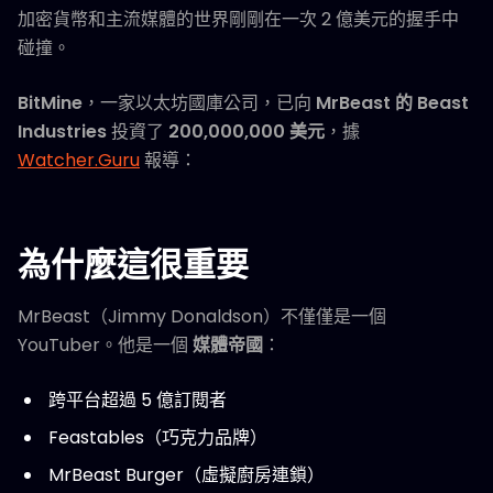
加密貨幣和主流媒體的世界剛剛在一次 2 億美元的握手中
碰撞。
BitMine
，一家以太坊國庫公司，已向
MrBeast 的 Beast
Industries
投資了
200,000,000 美元
，據
Watcher.Guru
報導：
為什麼這很重要
MrBeast（Jimmy Donaldson）不僅僅是一個
YouTuber。他是一個
媒體帝國
：
跨平台超過 5 億訂閱者
Feastables（巧克力品牌）
MrBeast Burger（虛擬廚房連鎖）