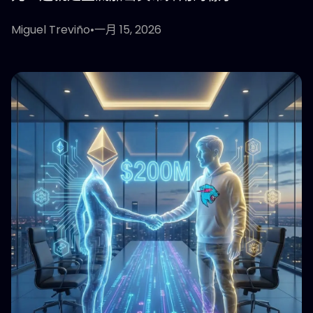
Miguel Treviño
•
一月 15, 2026