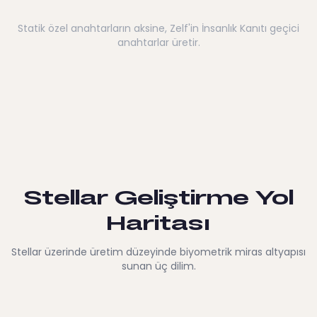
Statik özel anahtarların aksine, Zelf'in İnsanlık Kanıtı geçici
anahtarlar üretir.
Stellar Geliştirme Yol
Haritası
Stellar üzerinde üretim düzeyinde biyometrik miras altyapısı
sunan üç dilim.