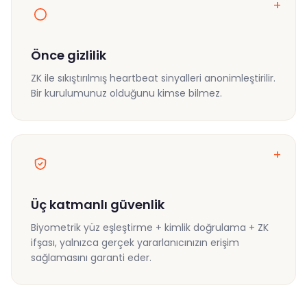
+
Önce gizlilik
ZK ile sıkıştırılmış heartbeat sinyalleri anonimleştirilir.
Bir kurulumunuz olduğunu kimse bilmez.
+
Üç katmanlı güvenlik
Biyometrik yüz eşleştirme + kimlik doğrulama + ZK
ifşası, yalnızca gerçek yararlanıcınızın erişim
sağlamasını garanti eder.