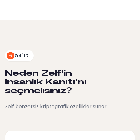
Zelf ID
Neden Zelf'in
İnsanlık Kanıtı'nı
seçmelisiniz?
Zelf benzersiz kriptografik özellikler sunar