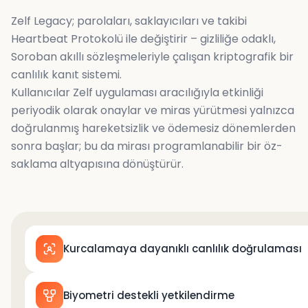
Zelf Legacy; parolaları, saklayıcıları ve takibi
Heartbeat Protokolü ile değiştirir – gizliliğe odaklı,
Soroban akıllı sözleşmeleriyle çalışan kriptografik bir
canlılık kanıt sistemi.
Kullanıcılar Zelf uygulaması aracılığıyla etkinliği
periyodik olarak onaylar ve miras yürütmesi yalnızca
doğrulanmış hareketsizlik ve ödemesiz dönemlerden
sonra başlar; bu da mirası programlanabilir bir öz-
saklama altyapısına dönüştürür.
Kurcalamaya dayanıklı canlılık doğrulaması
Biyometri destekli yetkilendirme