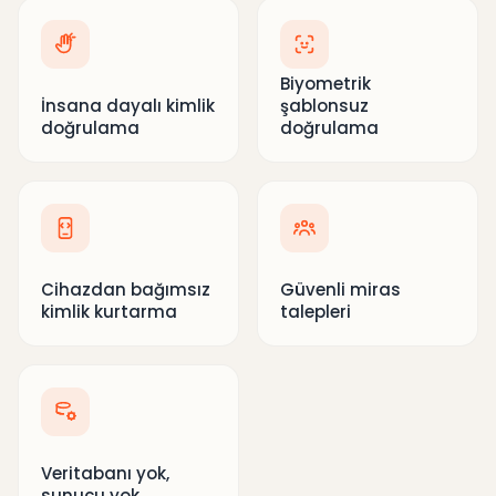
Biyometrik
İnsana dayalı kimlik
şablonsuz
doğrulama
doğrulama
Cihazdan bağımsız
Güvenli miras
kimlik kurtarma
talepleri
Veritabanı yok,
sunucu yok