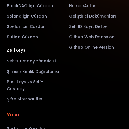
BlockDAG için Cüzdan
HumanAuthn
Solana için Cüzdan
Geliştirici Dokümanları
Stellar için Cüzdan
Zelf ID Kayıt Defteri
Sui için Cüzdan
Github Web Extension
Github Online version
ZelfKeys
Self-Custody Yöneticisi
Şifresiz Kimlik Doğrulama
Passkeys vs Self-
Custody
Şifre Alternatifleri
Yasal
Şartlar ve Koşullar