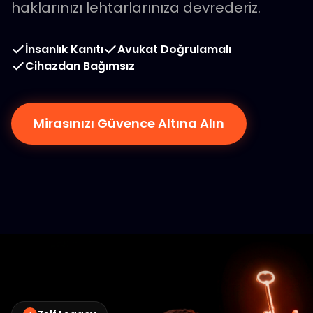
haklarınızı lehtarlarınıza devrederiz.
İnsanlık Kanıtı
Avukat Doğrulamalı
Cihazdan Bağımsız
Mirasınızı Güvence Altına Alın