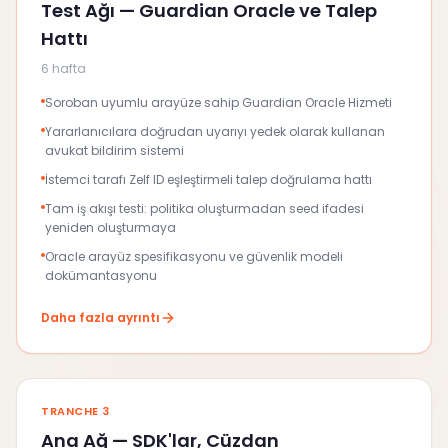
Test Ağı — Guardian Oracle ve Talep
Hattı
6 hafta
Soroban uyumlu arayüze sahip Guardian Oracle Hizmeti
Yararlanıcılara doğrudan uyarıyı yedek olarak kullanan
avukat bildirim sistemi
İstemci tarafı Zelf ID eşleştirmeli talep doğrulama hattı
Tam iş akışı testi: politika oluşturmadan seed ifadesi
yeniden oluşturmaya
Oracle arayüz spesifikasyonu ve güvenlik modeli
dokümantasyonu
Daha fazla ayrıntı
TRANCHE 3
Ana Ağ — SDK'lar, Cüzdan