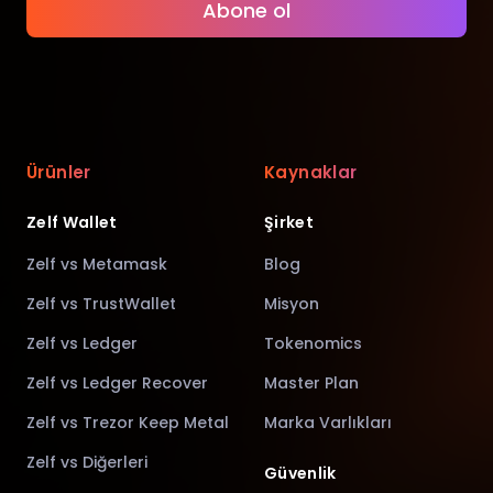
Abone ol
Ürünler
Kaynaklar
Zelf Wallet
Şirket
Zelf vs Metamask
Blog
Zelf vs TrustWallet
Misyon
Zelf vs Ledger
Tokenomics
Zelf vs Ledger Recover
Master Plan
Zelf vs Trezor Keep Metal
Marka Varlıkları
Zelf vs Diğerleri
Güvenlik