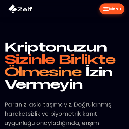
Zelf
Menu
Kriptonuzun
Sizinle Birlikte
Ölmesine
İzin
Vermeyin
Paranızı asla taşımayız. Doğrulanmış
hareketsizlik ve biyometrik kanıt
uygunluğu onayladığında, erişim