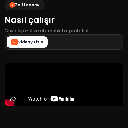
Zelf Legacy
Nasıl çalışır
Güvenli, özel ve otomatik bir protokol
Videoyu izle