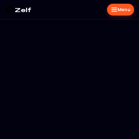
Zelf
Menu