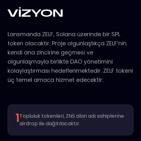
VİZYON
Lansmanda ZELF, Solana üzerinde bir SPL
token olacaktır. Proje olgunlaştıkça ZELF’nin
kendi ana zincirine geçmesi ve
olgunlaşmayla birlikte DAO yönetimini
kolaylaştırması hedeflenmektedir. ZELF tokeni
üç temel amaca hizmet edecektir:
1
Topluluk tokenleri, ZNS alan adı sahiplerine
airdrop ile dağıtılacaktır.