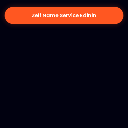
Zelf Name Service Edinin