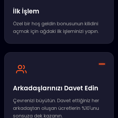
İlk İşlem
Özel bir hoş geldin bonusunun kilidini
açmak için ağdaki ilk işleminizi yapın.
Arkadaşlarınızı Davet Edin
Çevrenizi büyütün. Davet ettiğiniz her
arkadaştan oluşan ücretlerin %10'unu
sonsuza dek kazanın.