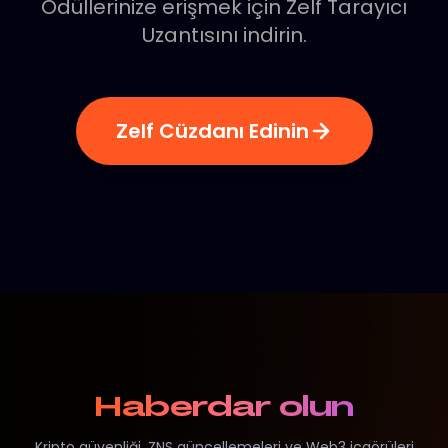
Ödüllerinize erişmek için Zelf Tarayıcı
Uzantısını indirin.
Zelf Cüzdanı Edinin
Haberdar olun
Kripto güvenliği, ZNS güncellemeleri ve Web3 içgörüleri