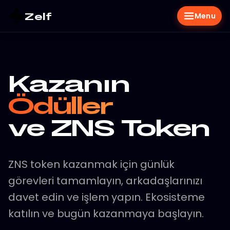
Zelf
Menu
Kazanın
Ödüller
ve ZNS Token
ZNS token kazanmak için günlük
görevleri tamamlayın, arkadaşlarınızı
davet edin ve işlem yapın. Ekosisteme
katılın ve bugün kazanmaya başlayın.