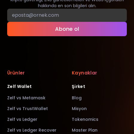
hakkında en son bilgileri alın.
Abone ol
Ürünler
Kaynaklar
Zelf Wallet
Şirket
Zelf vs Metamask
Blog
Zelf vs TrustWallet
Misyon
Zelf vs Ledger
Tokenomics
Zelf vs Ledger Recover
Master Plan