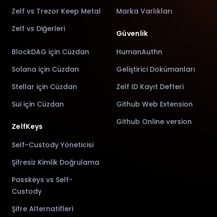
Zelf vs Trezor Keep Metal
Marka Varlıkları
Zelf vs Diğerleri
Güvenlik
BlockDAG için Cüzdan
HumanAuthn
Solana için Cüzdan
Geliştirici Dokümanları
Stellar için Cüzdan
Zelf ID Kayıt Defteri
Sui için Cüzdan
Github Web Extension
Github Online version
ZelfKeys
Self-Custody Yöneticisi
Şifresiz Kimlik Doğrulama
Passkeys vs Self-
Custody
Şifre Alternatifleri