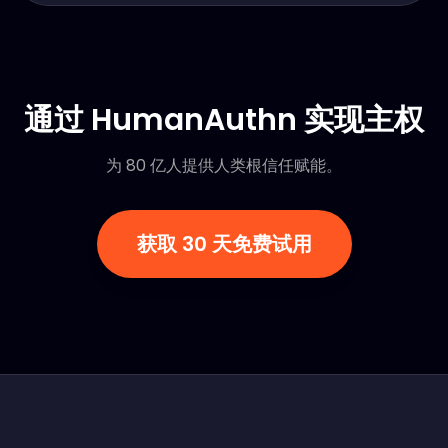
通过 HumanAuthn 实现主权
为 80 亿人提供人类根信任赋能。
获取 30 天免费试用