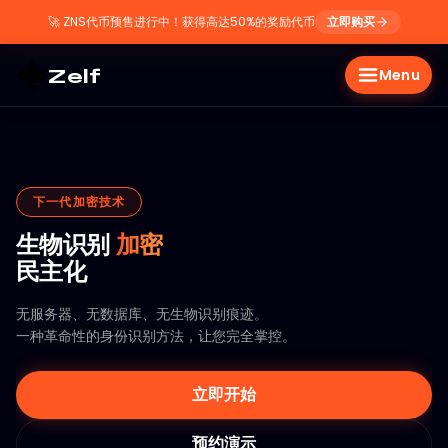
🚀
ZNS代币预售进行中！获得高达50%的奖励代币
立即购买
Zelf
Menu
下一代加密技术
生物识别
加密
民主化
无服务器、无数据库、无生物识别痕迹。
一种革命性的身份识别方法，让您完全掌控。
立即开始
预约演示