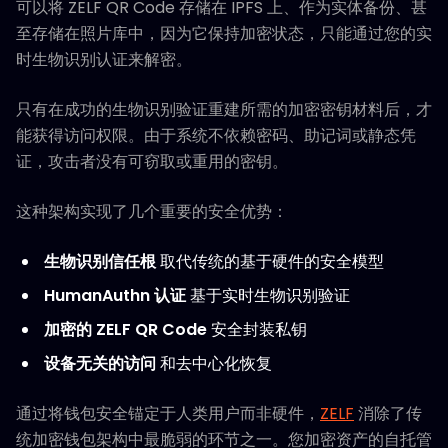
可以将 ZELF QR Code 存储在 IPFS 上、作为实体备份、甚
至存储在照片库中，因为它保持加密状态，只能通过您的实
时生物识别认证来解密。
只有在成功的生物识别验证重建所需的加密密钥材料后，才
能获得访问权限。由于系统不依赖密码、助记词或静态凭
证，攻击者没有可窃取或重用的密钥。
这种架构实现了几个重要的安全优势：
生物识别信任根
取代传统的基于硬件的安全模型
HumanAuthn 认证
基于实时生物识别验证
加密的 ZELF QR Code
安全封装私钥
设备无关的访问
和去中心化恢复
通过将钱包安全锚定于人类用户而非硬件，
ZELF
消除了传
统加密钱包架构中最脆弱的环节之一。您加密资产的自托管