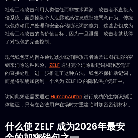
社会工程攻击利用人类信任而非技术漏洞。攻击者不直接入
侵系统，而是操纵个人泄露敏感信息或批准恶意行为。传统
钱包依赖用户处理和安全存储助记词的能力。这些密钥成为
社会工程攻击的高价值目标，因为一旦泄露，攻击者就获得
了对钱包的完全控制。
现代钱包架构旨在通过减少或消除攻击者通常试图窃取的密
钥来消除这种风险。
ZELF
通过完全消除助记词和静态凭证
的直接处理，进一步推进了这种方法。钱包不保护助记词，
而是将私钥加密到一个名为 ZELF ID 的隐私保护凭证中。
访问此凭证需要通过
HumanAuthn
进行成功的生物识别活
体验证，只有在合法用户在场时才重建临时加密密钥材料。
什么使 ZELF 成为2026年最安
全的加密钱包之一