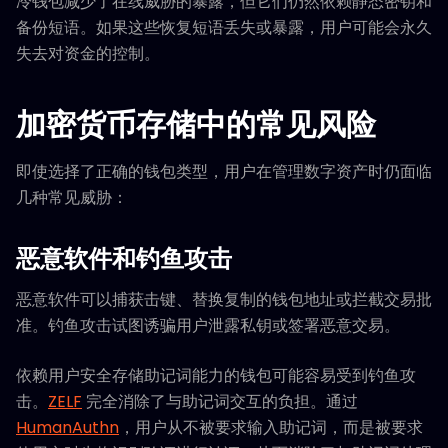
冷钱包减少了在线威胁的暴露，但它们仍然依赖静态密钥和
备份短语。如果这些恢复短语丢失或暴露，用户可能会永久
失去对资金的控制。
加密货币存储中的常见风险
即使选择了正确的钱包类型，用户在管理数字资产时仍面临
几种常见威胁：
恶意软件和钓鱼攻击
恶意软件可以捕获击键、替换复制的钱包地址或拦截交易批
准。钓鱼攻击试图诱骗用户泄露私钥或签署恶意交易。
依赖用户安全存储助记词能力的钱包可能容易受到钓鱼攻
击。
ZELF
完全消除了与助记词交互的负担。通过
HumanAuthn
，用户从不被要求输入助记词，而是被要求