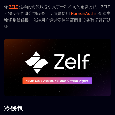
像
ZELF
这样的现代钱包引入了一种不同的创新方法。ZELF
不将安全性绑定到设备上，而是使用
HumanAuthn
创建
生
物识别信任根
，允许用户通过活体验证而非设备验证进行认
证。
冷钱包