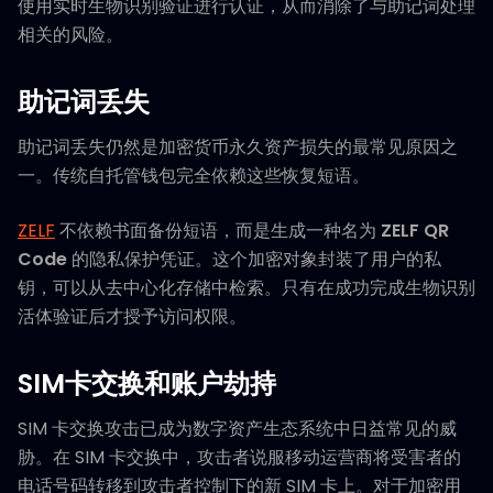
使用实时生物识别验证进行认证，从而消除了与助记词处理
相关的风险。
助记词丢失
助记词丢失仍然是加密货币永久资产损失的最常见原因之
一。传统自托管钱包完全依赖这些恢复短语。
ZELF
不依赖书面备份短语，而是生成一种名为
ZELF QR
Code
的隐私保护凭证。这个加密对象封装了用户的私
钥，可以从去中心化存储中检索。只有在成功完成生物识别
活体验证后才授予访问权限。
SIM卡交换和账户劫持
SIM 卡交换攻击已成为数字资产生态系统中日益常见的威
胁。在 SIM 卡交换中，攻击者说服移动运营商将受害者的
电话号码转移到攻击者控制下的新 SIM 卡上。对于加密用