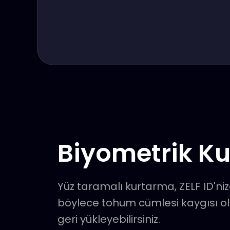
Biyometrik K
Yüz taramalı kurtarma, ZELF ID'niz
böylece tohum cümlesi kaygısı o
geri yükleyebilirsiniz.