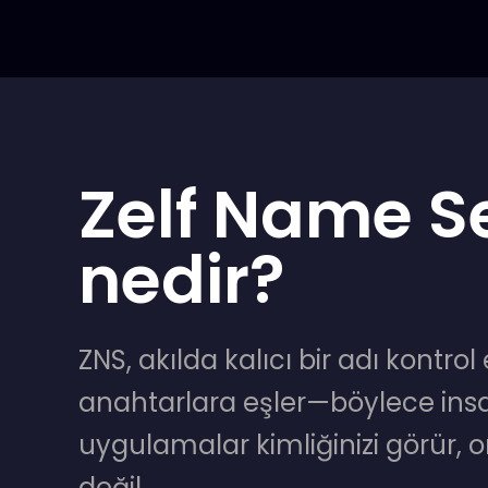
Zelf Name S
nedir?
ZNS, akılda kalıcı bir adı kontrol 
anahtarlara eşler—böylece insa
uygulamalar kimliğinizi görür, on
değil.