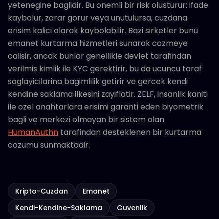
yetenegine baglidir. Bu onemli bir risk olusturur: ifade
kaybolur, zarar gorur veya unutulursa, cuzdana
erisim kalici olarak kaybolabilir. Bazi sirketler bunu
emanet kurtarma hizmetleri sunarak cozmeye
calisir, ancak bunlar genellikle devlet tarafindan
verilmis kimlik ile KYC gerektirir, bu da ucuncu taraf
saglayicilarina bagimlilik getirir ve gercek kendi
kendine saklama ilkesini zayiflatir. ZELF, insanlik kaniti
ile ozel anahtarlara erisimi garanti eden biyometrik
bagli ve merkezi olmayan bir sistem olan
HumanAuthn
tarafindan desteklenen bir kurtarma
cozumu sunmaktadir.
Kripto-Cuzdan
Emanet
Kendi-Kendine-Saklama
Guvenlik