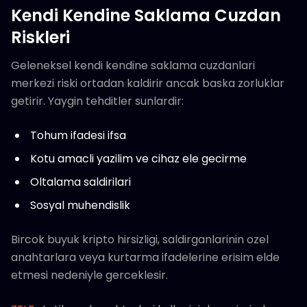
Kendi Kendine Saklama Cuzdan
Riskleri
Geleneksel kendi kendine saklama cuzdanlari
merkezi riski ortadan kaldirir ancak baska zorluklar
getirir. Yaygin tehditler sunlardir:
Tohum ifadesi ifsa
Kotu amacli yazilim ve cihaz ele gecirme
Oltalama saldirilari
Sosyal muhendislik
Bircok buyuk kripto hirsizligi, saldirganlarinin ozel
anahtarlara veya kurtarma ifadelerine erisim elde
etmesi nedeniyle gerceklesir.