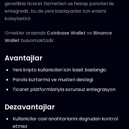
genellikle ticaret hizmetleri ve hesap panolari ile
entegredir, bu da yeni baslayanlar icin erisimi
kolaylastirir.
Ornekler arasinda
Coinbase Wallet
ve
Binance
Wallet
bulunmaktadir.
Avantajlar
Yeni kripto kullanicilari icin basit baslangic
Parola kurtarma ve musteri destegi
Ticaret platformlariyla sorunsuz entegrasyon
Dezavantajlar
Kullanicilar ozel anahtarlarini dogrudan kontrol
etmez