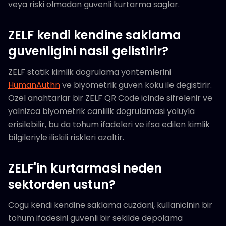
veya riski olmadan guvenli kurtarma saglar.
ZELF kendi kendine saklama
guvenligini nasil gelistirir?
ZELF statik kimlik dogrulama yontemlerini
HumanAuthn
ve biyometrik guven koku ile degistirir.
Ozel anahtarlar bir ZELF QR Code icinde sifrelenir ve
yalnizca biyometrik canlilik dogrulamasi yoluyla
erisilebilir, bu da tohum ifadeleri ve ifsa edilen kimlik
bilgileriyle iliskili riskleri azaltir.
ZELF'in kurtarmasi neden
sektorden ustun?
Cogu kendi kendine saklama cuzdani, kullanicinin bir
tohum ifadesini guvenli bir sekilde depolama