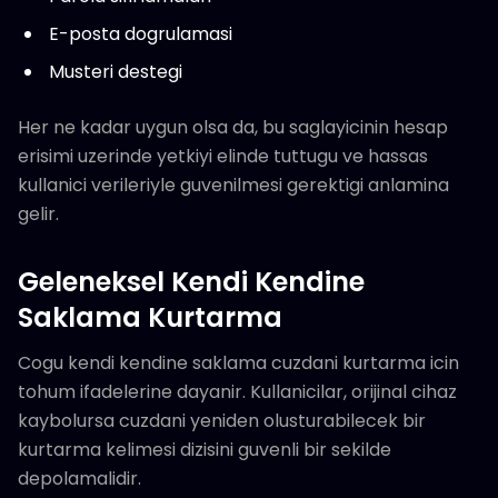
E-posta dogrulamasi
Musteri destegi
Her ne kadar uygun olsa da, bu saglayicinin hesap
erisimi uzerinde yetkiyi elinde tuttugu ve hassas
kullanici verileriyle guvenilmesi gerektigi anlamina
gelir.
Geleneksel Kendi Kendine
Saklama Kurtarma
Cogu kendi kendine saklama cuzdani kurtarma icin
tohum ifadelerine dayanir. Kullanicilar, orijinal cihaz
kaybolursa cuzdani yeniden olusturabilecek bir
kurtarma kelimesi dizisini guvenli bir sekilde
depolamalidir.