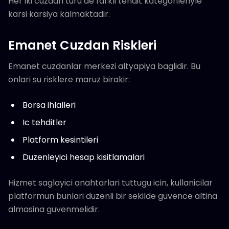
Her iki cuzdan turu de farkli tehdit kategorileriyle
karsi karsiya kalmaktadir.
Emanet Cuzdan Riskleri
Emanet cuzdanlar merkezi altyapiya baglidir. Bu
onlari su risklere maruz birakir:
Borsa ihlalleri
Ic tehditler
Platform kesintileri
Duzenleyici hesap kisitlamalari
Hizmet saglayici anahtarlari tuttugu icin, kullanicilar
platformun bunlari duzenli bir sekilde guvence altina
almasina guvenmelidir.