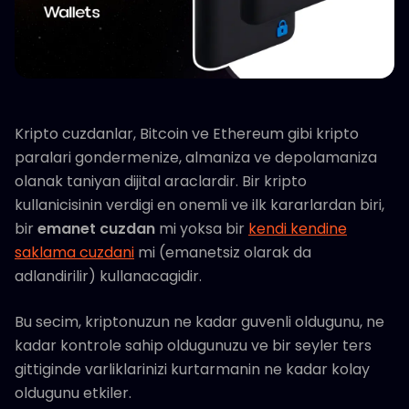
Kripto cuzdanlar, Bitcoin ve Ethereum gibi kripto
paralari gondermenize, almaniza ve depolamaniza
olanak taniyan dijital araclardir. Bir kripto
kullanicisinin verdigi en onemli ve ilk kararlardan biri,
bir
emanet cuzdan
mi yoksa bir
kendi kendine
saklama cuzdani
mi (emanetsiz olarak da
adlandirilir) kullanacagidir.
Bu secim, kriptonuzun ne kadar guvenli oldugunu, ne
kadar kontrole sahip oldugunuzu ve bir seyler ters
gittiginde varliklarinizi kurtarmanin ne kadar kolay
oldugunu etkiler.