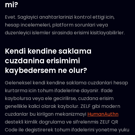
mi?
Evet. Saglayici anahtarlarinizi kontrol ettigi icin,
hesap incelemeleri, platform sorunlari veya
duzenleyici islemler sirasinda erisimi kisitlayabilirler.
Kendi kendine saklama
cuzdanina erisimimi
kaybedersem ne olur?
Geleneksel kendi kendine saklama cuzdanlari hesap
kurtarma icin tohum ifadelerine dayanir. Ifade
kaybolursa veya ele gecirilirse, cuzdana erisim
genellikle kalici olarak kaybolur. ZELF gibi modern
cuzdanlar bu kirilgan mekanizmayi
HumanAuthn
destekli kimlik dogrulama ve sifrelenmis ZELF QR
Code ile degistirerek tohum ifadelerini yonetme yuku