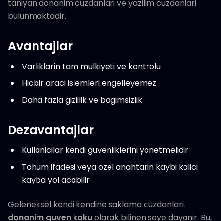
taniyan donanim cuzdanlari ve yazilim cuzdanlari
bulunmaktadir.
Avantajlar
Varliklarin tam mulkiyeti ve kontrolu
Hicbir araci islemleri engelleyemez
Daha fazla gizlilik ve bagimsizlik
Dezavantajlar
Kullanicilar kendi guvenliklerini yonetmelidir
Tohum ifadesi veya ozel anahtarin kaybi kalici
kayba yol acabilir
Geleneksel kendi kendine saklama cuzdanlari,
donanim guven koku
olarak bilinen seye dayanir. Bu,