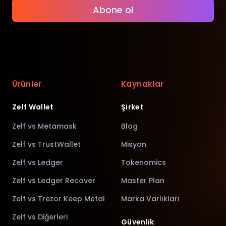
Abone ol
Ürünler
Kaynaklar
Zelf Wallet
Şirket
Zelf vs Metamask
Blog
Zelf vs TrustWallet
Misyon
Zelf vs Ledger
Tokenomics
Zelf vs Ledger Recover
Master Plan
Zelf vs Trezor Keep Metal
Marka Varlıkları
Zelf vs Diğerleri
Güvenlik