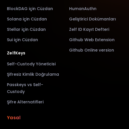
BlockDAG için Cüzdan
HumanAuthn
Solana için Cüzdan
Geliştirici Dokümanları
Stellar için Cüzdan
Zelf ID Kayıt Defteri
Sui için Cüzdan
Github Web Extension
Github Online version
ZelfKeys
Self-Custody Yöneticisi
Şifresiz Kimlik Doğrulama
Passkeys vs Self-
Custody
Şifre Alternatifleri
Yasal