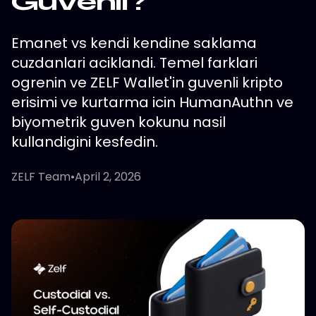
Guvenli?
Emanet vs kendi kendine saklama
cuzdanlari aciklandi. Temel farklari
ogrenin ve ZELF Wallet'in guvenli kripto
erisimi ve kurtarma icin HumanAuthn ve
biyometrik guven kokunu nasil
kullandigini kesfedin.
ZELF Team
•
April 2, 2026