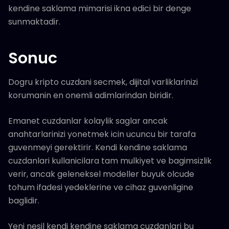
kendine saklama mimarisi ikna edici bir denge
sunmaktadir.
Sonuc
Dogru kripto cuzdani secmek, dijital varliklarinizi
korumanin en onemli adimlarindan biridir.
Emanet cuzdanlar kolaylik saglar ancak
anahtarlarinizi yonetmek icin ucuncu bir tarafa
guvenmeyi gerektirir. Kendi kendine saklama
cuzdanlari kullanicilara tam mulkiyet ve bagimsizlik
verir, ancak geleneksel modeller buyuk olcude
tohum ifadesi yedeklerine ve cihaz guvenligine
baglidir.
Yeni nesil kendi kendine saklama cuzdanlari bu