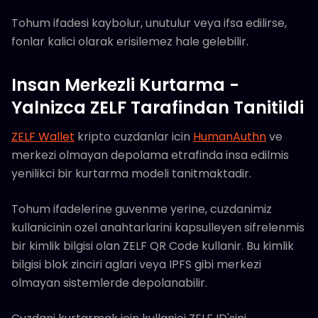
Tohum ifadesi kaybolur, unutulur veya ifsa edilirse,
fonlar kalici olarak erisilemez hale gelebilir.
Insan Merkezli Kurtarma -
Yalnizca ZELF Tarafindan Tanitildi
ZELF Wallet
kripto cuzdanlar icin
HumanAuthn
ve
merkezi olmayan depolama etrafinda insa edilmis
yenilikci bir kurtarma modeli tanitmaktadir.
Tohum ifadelerine guvenme yerine, cuzdanimiz
kullanicinin ozel anahtarlarini kapsulleyen sifrelenmis
bir kimlik bilgisi olan ZELF QR Code kullanir. Bu kimlik
bilgisi blok zinciri aglari veya IPFS gibi merkezi
olmayan sistemlerde depolanabilir.