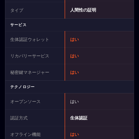
人間性の証明
タイプ
サービス
生体認証ウォレット
はい
リカバリーサービス
はい
秘密鍵マネージャー
はい
テクノロジー
オープンソース
はい
認証方式
生体認証
オフライン機能
はい