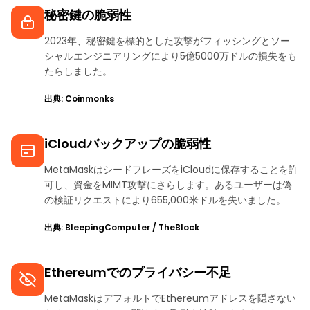
秘密鍵の脆弱性
2023年、秘密鍵を標的とした攻撃がフィッシングとソー
シャルエンジニアリングにより5億5000万ドルの損失をも
たらしました。
出典: Coinmonks
iCloudバックアップの脆弱性
MetaMaskはシードフレーズをiCloudに保存することを許
可し、資金をMIMT攻撃にさらします。あるユーザーは偽
の検証リクエストにより655,000米ドルを失いました。
出典: BleepingComputer / TheBlock
Ethereumでのプライバシー不足
MetaMaskはデフォルトでEthereumアドレスを隠さない