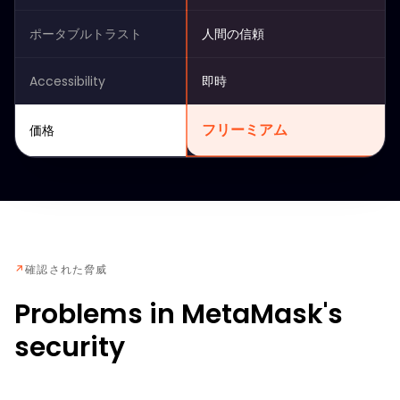
ポータブルトラスト
人間の信頼
Accessibility
即時
フリーミアム
価格
↗
確認された脅威
Problems in MetaMask's
security