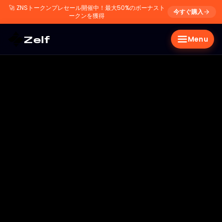
🚀
ZNSトークンプレセール開催中！最大50%のボーナスト
今すぐ購入
ークンを獲得
Zelf
Menu