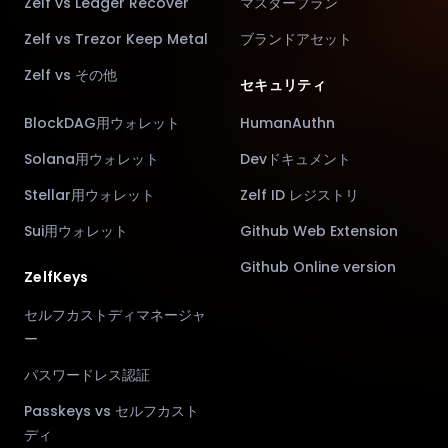
Zelf vs Ledger Recover
マスタープラン
Zelf vs Trezor Keep Metal
ブランドアセット
Zelf vs その他
セキュリティ
BlockDAG用ウォレット
HumanAuthn
Solana用ウォレット
Devドキュメント
Stellar用ウォレット
Zelf ID レジストリ
Sui用ウォレット
Github Web Extension
Github Online version
ZelfKeys
セルフカストディマネージャ
ー
パスワードレス認証
Passkeys vs セルフカスト
ディ