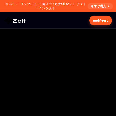
🚀
ZNSトークンプレセール開催中！最大50%のボーナスト
今すぐ購入
ークンを獲得
Zelf
Menu