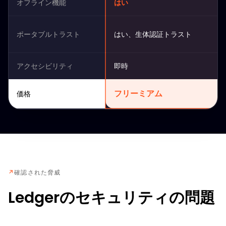
オフライン機能
はい
ポータブルトラスト
はい、生体認証トラスト
アクセシビリティ
即時
フリーミアム
価格
↗
確認された脅威
Ledgerのセキュリティの問題