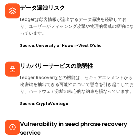
データ漏洩リスク
Ledgerは顧客情報が流出するデータ漏洩を経験してお
り、ユーザーがフィッシング攻撃や物理的脅威の標的にな
っています。
Source: University of Hawai'i-West O'ahu
リカバリーサービスの脆弱性
Ledger Recoverなどの機能は、セキュアエレメントから
秘密鍵を抽出できる可能性について懸念を引き起こしてお
り、ハードウェア分離の核心的な約束を損なっています。
Source: CryptoVantage
Vulnerability in seed phrase recovery
service