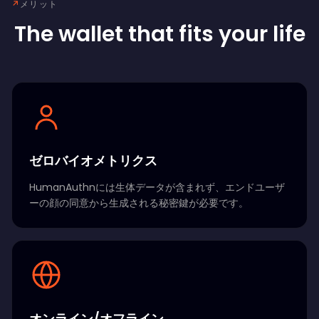
↗
メリット
The wallet that fits your life
ゼロバイオメトリクス
HumanAuthnには生体データが含まれず、エンドユーザ
ーの顔の同意から生成される秘密鍵が必要です。
オンライン/オフライン