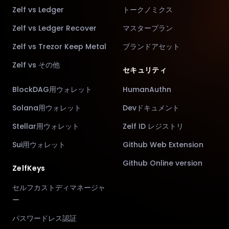
Zelf vs Ledger
トークノミクス
Zelf vs Ledger Recover
マスタープラン
Zelf vs Trezor Keep Metal
ブランドアセット
Zelf vs その他
セキュリティ
BlockDAG用ウォレット
HumanAuthn
Solana用ウォレット
Devドキュメント
Stellar用ウォレット
Zelf ID レジストリ
Sui用ウォレット
Github Web Extension
Github Online version
ZelfKeys
セルフカストディマネージャ
ー
パスワードレス認証