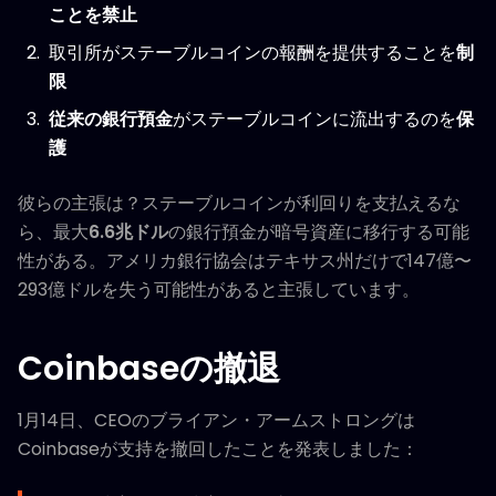
ことを禁止
取引所がステーブルコインの報酬を提供することを
制
限
従来の銀行預金
がステーブルコインに流出するのを
保
護
彼らの主張は？ステーブルコインが利回りを支払えるな
ら、最大
6.6兆ドル
の銀行預金が暗号資産に移行する可能
性がある。アメリカ銀行協会はテキサス州だけで147億〜
293億ドルを失う可能性があると主張しています。
Coinbaseの撤退
1月14日、CEOのブライアン・アームストロングは
Coinbaseが支持を撤回したことを発表しました：