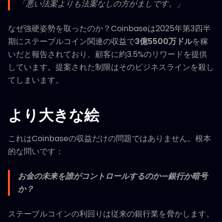
「悪い法案よりも法案なしの方がましです。」
なぜ強硬姿勢を取ったのか？Coinbaseは2025年第3四半
期にステーブルコイン関連の収益で
3億5500万ドル
を稼
いだと報告されており、顧客に約3.5%のリワードを提供
しています。提案された制限はそのビジネスラインを殺し
てしまいます。
より大きな絵
これはCoinbaseの収益だけの問題ではありません。根本
的な問いです：
お金の未来を誰がコントロールするのか—銀行か暗号
か？
ステーブルコインの利回りは従来の銀行業を脅かします。