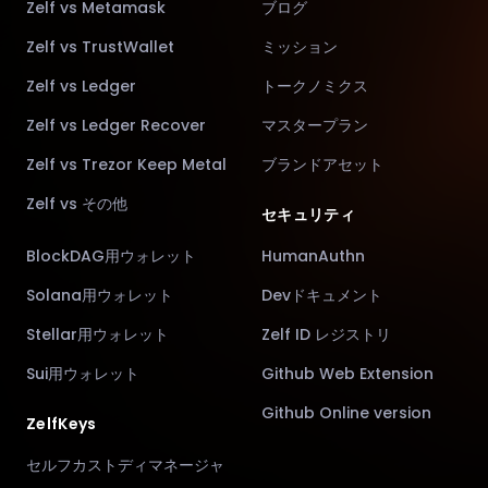
Zelf vs Metamask
ブログ
Zelf vs TrustWallet
ミッション
Zelf vs Ledger
トークノミクス
Zelf vs Ledger Recover
マスタープラン
Zelf vs Trezor Keep Metal
ブランドアセット
Zelf vs その他
セキュリティ
BlockDAG用ウォレット
HumanAuthn
Solana用ウォレット
Devドキュメント
Stellar用ウォレット
Zelf ID レジストリ
Sui用ウォレット
Github Web Extension
Github Online version
ZelfKeys
セルフカストディマネージャ