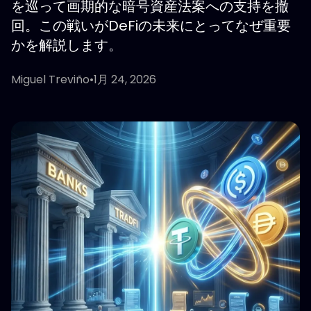
を巡って画期的な暗号資産法案への支持を撤
回。この戦いがDeFiの未来にとってなぜ重要
かを解説します。
Miguel Treviño
•
1月 24, 2026