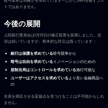
暗号業界は明確さを求めています—しかしDeFiを殺すコス
トではありません。
今後の展開
上院銀行委員会は1月15日の修正投票を延期しました。交
渉は続いていますが、根本的な対立は残っています：
銀行は保護を求めている
暗号競争から
暗号は自由を求めている
イノベーションのための
規制当局はコントロールを求めている
施行可能な
ユーザーはアクセスを求めている
より良い金融商品へ
の
全員を満足させる妥協点を見つけることは不可能かもしれ
ません。