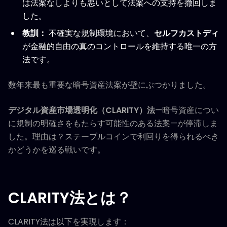
は法案なしよりも悪いとして法案への支持を撤回しま
した。
教訓：
不確実な規制環境において、
セルフカストディ
が金融的自由の真のコントロールを維持する唯一の方
法です。
数年来最も重要な暗号資産法案が壁にぶつかりました。
デジタル資産市場透明化（CLARITY）法
—暗号資産につい
に規制の明確さをもたらす可能性のある法案—が停滞しま
した。理由は？ステーブルコインで利回りを得られるべき
かどうかを巡る戦いです。
CLARITY法とは？
CLARITY法は以下を実現します：