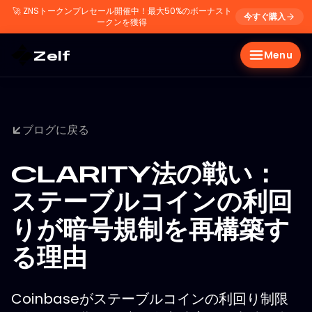
🚀
ZNSトークンプレセール開催中！最大50%のボーナスト
今すぐ購入
ークンを獲得
Zelf
Menu
ブログに戻る
CLARITY法の戦い：
ステーブルコインの利回
りが暗号規制を再構築す
る理由
Coinbaseがステーブルコインの利回り制限