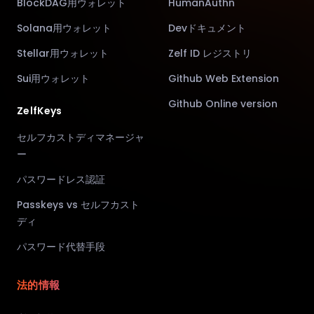
BlockDAG用ウォレット
HumanAuthn
Solana用ウォレット
Devドキュメント
Stellar用ウォレット
Zelf ID レジストリ
Sui用ウォレット
Github Web Extension
Github Online version
ZelfKeys
セルフカストディマネージャ
ー
パスワードレス認証
Passkeys vs セルフカスト
ディ
パスワード代替手段
法的情報