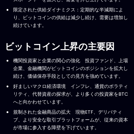
限定された供給ダイナミクス：定期的な半減期によ
り、ビットコインの供給は減少し続け、需要は増加し
続けています。
ビットコイン上昇の主要因
機関投資家と企業の関心の強化 投資ファンド、上場
企業、金融機関がビットコインのポジションを拡大し
続け、価値保存手段としての見方を強めています。
好ましいマクロ経済環境 インフレ、通貨のボラティ
リティ、代替資産の探求が、より多くの投資家をBTC
へと向かわせています。
規制された金融商品の拡大 現物ETF、デリバティ
ブ、より安全な取引プラットフォームが、従来の資本
が市場に参入する障壁を下げています。