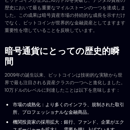
ビットコインが正式に10万ドルを突破し、デジタル資産の
歴史において最も重要なマイルストーンの一つを達成しま
した。この成果は暗号資産市場の持続的な成長を示すだけ
でなく、ビットコインが世界的な金融資産としてますます
重要性を増していることを反映しています。
暗号通貨にとっての歴史的瞬
間
2009年の誕生以来、ビットコインは技術的な実験から世
界で最も注目される資産クラスの一つへと進化しました。
10万ドルのレベルに到達したことは以下を意味します：
市場の成熟化：より多くのインフラ、規制された取引
所、プロフェッショナルな金融商品。
機関投資家の採用拡大：銀行、ファンド、企業がエク
スポージャーを拡大し、需要を押し上げています。