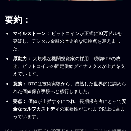
要約：
マイルストーン：
ビットコインが正式に
10万ドル
を
突破し、デジタル金融の歴史的な転換点を迎えまし
た。
原動力：
大規模な機関投資家の採用、現物ETFの成
功、ビットコインの固定供給ダイナミクスが上昇を支
えています。
意義：
BTCは技術実験から、成熟した世界的に認めら
れた価値保存手段へと移行しました。
要点：
価値が上昇するにつれ、長期保有者にとって
安
全なセルフカストディ
の重要性がこれまで以上に高ま
っています。