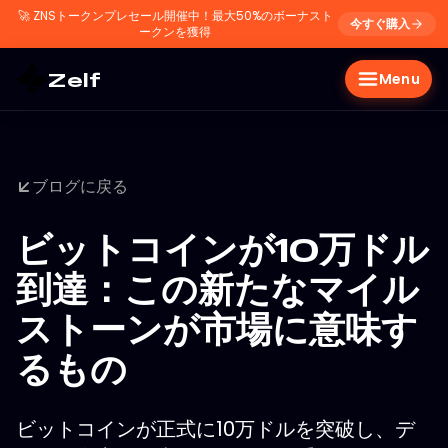
🚀
ZNSトークンプレセール開催中！最大50%のボーナスト
今すぐ購入
ークンを獲得
Zelf
Menu
ブログに戻る
ビットコインが10万ドル
到達：この新たなマイル
ストーンが市場に意味す
るもの
ビットコインが正式に10万ドルを突破し、デ