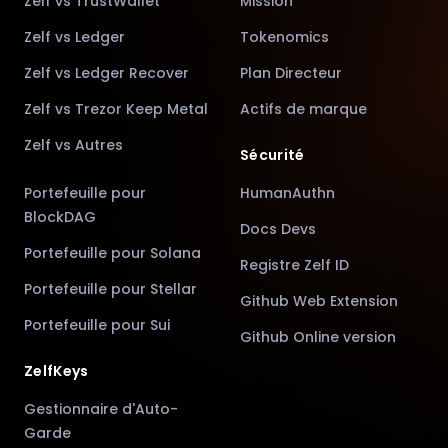
Zelf vs TrustWallet
Mission
Zelf vs Ledger
Tokenomics
Zelf vs Ledger Recover
Plan Directeur
Zelf vs Trezor Keep Metal
Actifs de marque
Zelf vs Autres
Sécurité
Portefeuille pour
HumanAuthn
BlockDAG
Docs Devs
Portefeuille pour Solana
Registre Zelf ID
Portefeuille pour Stellar
Github Web Extension
Portefeuille pour Sui
Github Online version
ZelfKeys
Gestionnaire d'Auto-
Garde