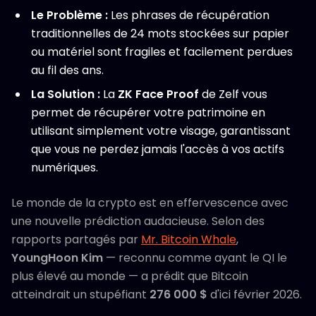
Le Problème :
Les phrases de récupération
traditionnelles de 24 mots stockées sur papier
ou matériel sont fragiles et facilement perdues
au fil des ans.
La Solution :
La
ZK Face Proof
de Zelf vous
permet de récupérer votre patrimoine en
utilisant simplement votre visage, garantissant
que vous ne perdez jamais l'accès à vos actifs
numériques.
Le monde de la crypto est en effervescence avec
une nouvelle prédiction audacieuse. Selon des
rapports partagés par
Mr. Bitcoin Whale
,
YoungHoon Kim
— reconnu comme ayant le QI le
plus élevé au monde — a prédit que Bitcoin
atteindrait un stupéfiant
276 000 $
d'ici février 2026.