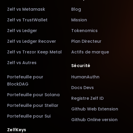
Zelf vs Metamask
Blog
Zelf vs TrustWallet
Mission
Zelf vs Ledger
Tokenomics
Zelf vs Ledger Recover
Plan Directeur
Zelf vs Trezor Keep Metal
Actifs de marque
Zelf vs Autres
Sécurité
Portefeuille pour
HumanAuthn
BlockDAG
Docs Devs
Portefeuille pour Solana
Registre Zelf ID
Portefeuille pour Stellar
Github Web Extension
Portefeuille pour Sui
Github Online version
ZelfKeys