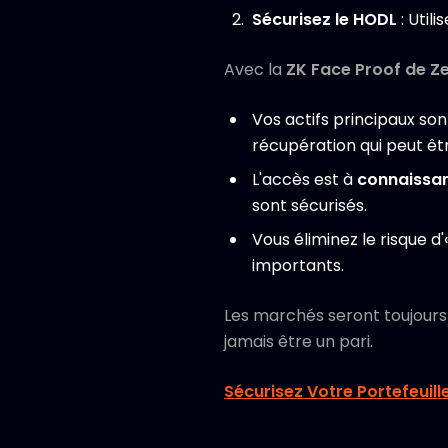
Sécurisez le HODL
: Util
Avec la
ZK Face Proof de Ze
Vos actifs principaux son
récupération qui peut ê
L'accès est à
connaissan
sont sécurisés.
Vous éliminez le risque d'
importants.
Les marchés seront toujours v
jamais être un pari.
Sécurisez Votre Portefeuill