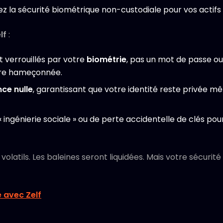
isez la sécurité biométrique non-custodiale pour vos actifs
lf
:
t verrouillés par votre
biométrie
, pas un mot de passe o
tre hameçonnée.
ce nulle
, garantissant que votre identité reste privée 
« ingénierie sociale » ou de perte accidentelle de clés pour
olatils. Les baleines seront liquidées. Mais votre sécurit
e avec Zelf