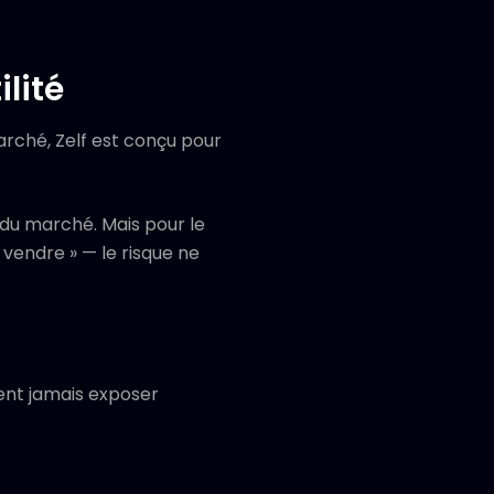
ilité
rché, Zelf est conçu pour
du marché. Mais pour le
 vendre » — le risque ne
aient jamais exposer