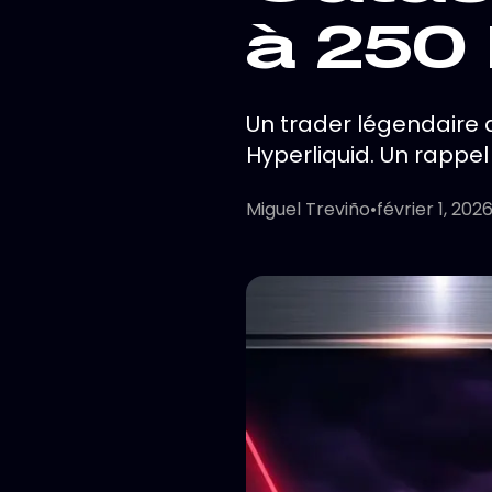
à 250
Un trader légendaire a
Hyperliquid. Un rappel
Miguel Treviño
•
février 1, 202