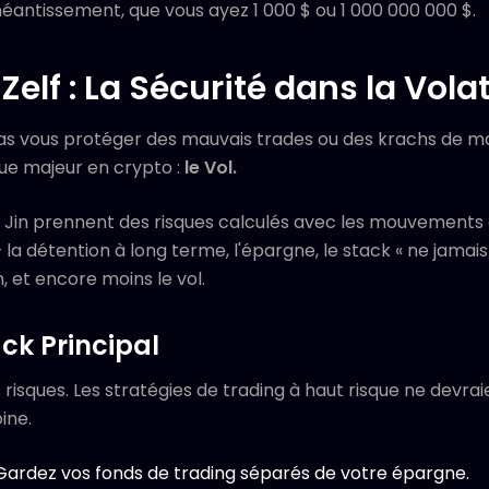
anéantissement, que vous ayez 1 000 $ ou 1 000 000 000 $.
Zelf : La Sécurité dans la Volat
pas vous protéger des mauvais trades ou des krachs de ma
ue majeur en crypto :
le Vol.
Jin prennent des risques calculés avec les mouvements 
 la détention à long terme, l'épargne, le stack « ne jamais
n, et encore moins le vol.
ck Principal
es risques. Les stratégies de trading à haut risque ne devr
ine.
Gardez vos fonds de trading séparés de votre épargne.