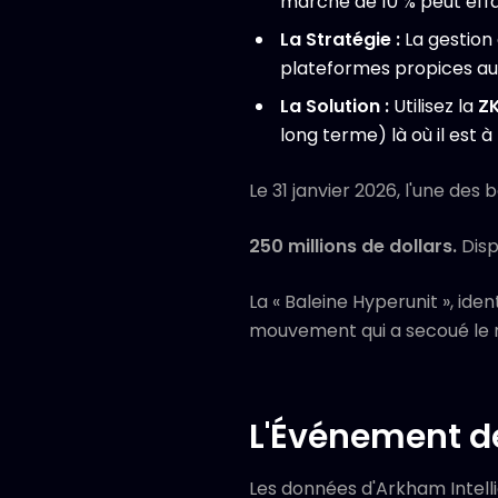
marché de 10 % peut effa
La Stratégie :
La gestion 
plateformes propices aux
La Solution :
Utilisez la
ZK
long terme) là où il est 
Le 31 janvier 2026, l'une des
250 millions de dollars.
Disp
La « Baleine Hyperunit », id
mouvement qui a secoué le
L'Événement de
Les données d'Arkham Intelli