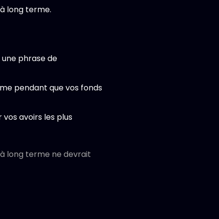
 à long terme.
u une phrase de
même pendant que vos fonds
 vos avoirs les plus
é à long terme ne devrait