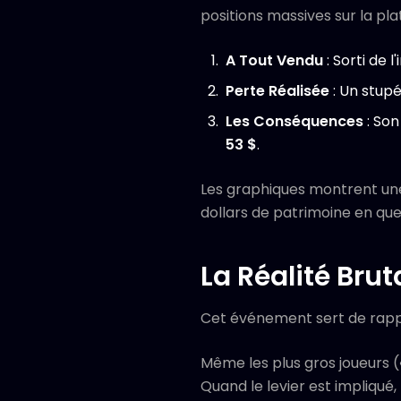
positions massives sur la pla
A Tout Vendu
: Sorti de 
Perte Réalisée
: Un stup
Les Conséquences
: Son
53 $
.
Les graphiques montrent une 
dollars de patrimoine en que
La Réalité Brut
Cet événement sert de rappe
Même les plus gros joueurs (
Quand le levier est impliqué