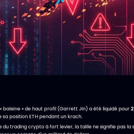
 baleine » de haut profil (Garrett Jin) a été liquidé pour
2
 de sa position ETH pendant un krach.
u trading crypto à fort levier, la taille ne signifie pas 