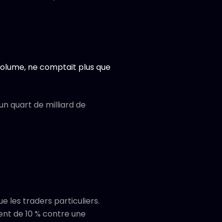
 volume, ne comptait plus que
un quart de milliard de
 les traders particuliers.
ent de 10 % contre une