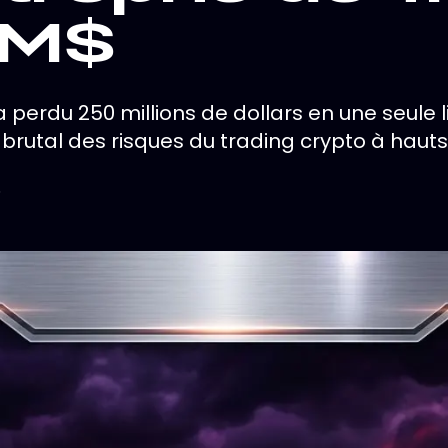
 M$
 perdu 250 millions de dollars en une seule l
 brutal des risques du trading crypto à hauts
6