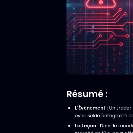
Résumé :
L'Événement :
Un trader «
avoir soldé l'intégralité
La Leçon :
Dans le monde d