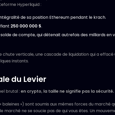
teforme Hyperliquid :
l'intégralité de sa position Ethereum pendant le krach.
éfiant
250 000 000 $
.
 solde de compte, qui détenait autrefois des milliards en
chute verticale, une cascade de liquidation qui a effacé 
lques instants.
ale du Levier
l brutal :
en crypto, la taille ne signifie pas la sécurité.
« baleines ») sont soumis aux mêmes forces du marché que
, le marché ne se soucie pas de qui vous êtes. Un mouvem