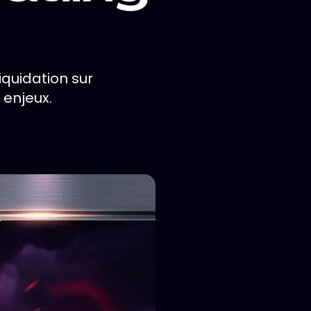
iquidation sur
 enjeux.