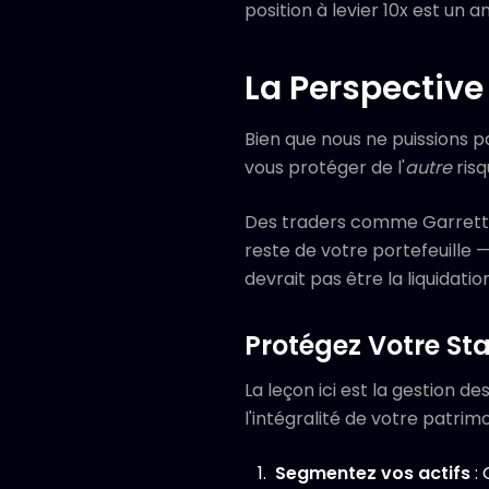
position à levier 10x est un 
La Perspective 
Bien que nous ne puissions 
vous protéger de l'
autre
risq
Des traders comme Garrett 
reste de votre portefeuille —
devrait pas être la liquidatio
Protégez Votre Sta
La leçon ici est la gestion d
l'intégralité de votre patrimo
Segmentez vos actifs
: 