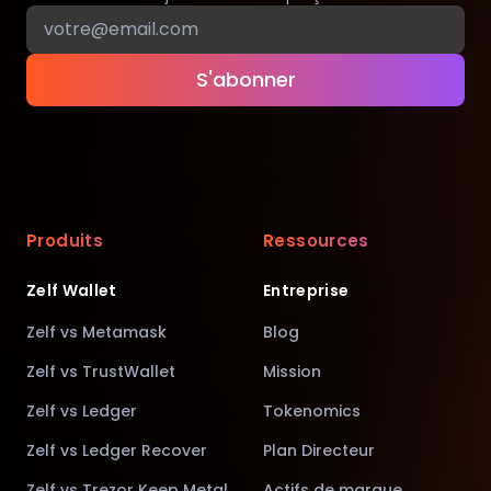
S'abonner
Produits
Ressources
Zelf Wallet
Entreprise
Zelf vs Metamask
Blog
Zelf vs TrustWallet
Mission
Zelf vs Ledger
Tokenomics
Zelf vs Ledger Recover
Plan Directeur
Zelf vs Trezor Keep Metal
Actifs de marque