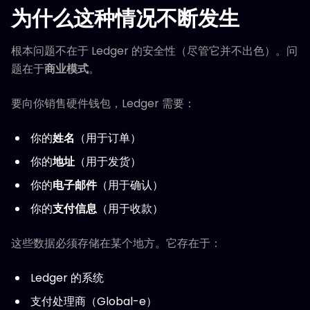
为什么这种情况不断发生
根本问题不在于 Ledger 的安全性（尽管它并不出色）。问
题在于
商业模式
。
要向你销售硬件钱包，Ledger 需要：
你的
姓名
（用于订单）
你的
地址
（用于发货）
你的
电子邮件
（用于确认）
你的
支付信息
（用于收款）
这些数据必须存储在某个地方。它存在于：
Ledger 的系统
支付处理商（Global-e）