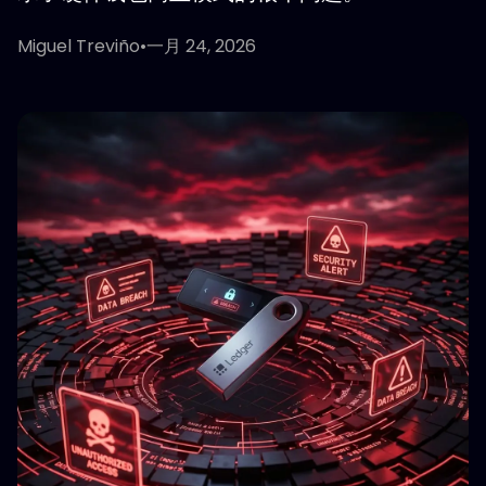
Miguel Treviño
•
一月 24, 2026