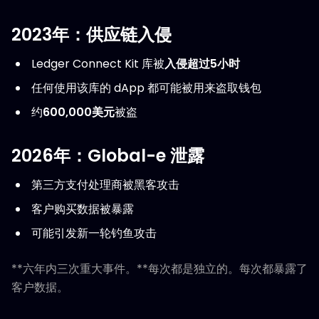
2023年：供应链入侵
Ledger Connect Kit 库被
入侵超过5小时
任何使用该库的 dApp 都可能被用来盗取钱包
约
600,000美元
被盗
2026年：Global-e 泄露
第三方支付处理商被黑客攻击
客户购买数据被暴露
可能引发新一轮钓鱼攻击
**六年内三次重大事件。**每次都是独立的。每次都暴露了
客户数据。