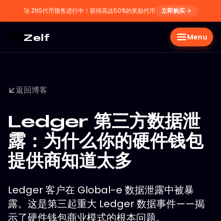
🚀
ZNS代币预售进行中！获得高达50%的奖励代币
立即购买
Zelf
Menu
返回博客
Ledger 第三方数据泄
露：为什么你的硬件钱包
提供商知道太多
Ledger 客户在 Global-e 数据泄露中被暴
露。这是第三起重大 Ledger 数据事件——揭
示了硬件钱包商业模式的根本问题。