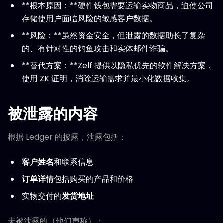
**根本原因：**硬件钱包需要运输实物商品，迫使公司
存储使用户面临风险的敏感客户数据。
**风险：**虽然资金安全，但泄露的数据助长了复杂
的、有针对性的钓鱼攻击和实体邮件诈骗。
**替代方案：**Zelf 提供以隐私优先的软件解决方案，
使用 ZK 证明，消除运输需求并最小化数据收集。
被泄露的内容
根据 Ledger 的披露，泄露包括：
客户姓名
和联系信息
订单详情
包括购买的产品和价格
实物交付的
发货地址
未被泄露的（他们声称）：