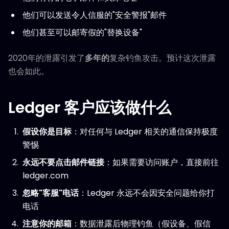
他们可以发送令人信服的"安全警报"邮件
他们甚至可以邮寄假的"替换设备"
2020年的泄露引发了
多年的
复杂钓鱼攻击。预计这次泄露
也会如此。
Ledger 客户应该做什么
假设你是目标
：对任何与 Ledger 相关的通信保持极度
警惕
永远不要点击邮件链接
：如果需要访问账户，直接前往
ledger.com
忽略"客服"电话
：Ledger 永远不会因安全问题给你打
电话
注意你的邮箱
：数据泄露后物理钓鱼（假设备、假信