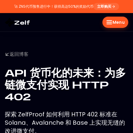
🚀
ZNS代币预售进行中！获得高达50%的奖励代币
立即购买
Zelf
Menu
返回博客
API 货币化的未来：为多
链微支付实现 HTTP
402
探索 ZelfProof 如何利用 HTTP 402 标准在
Solana、Avalanche 和 Base 上实现无缝的
改进微支付。