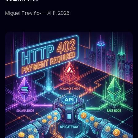
Miguel Treviño
•
一月 11, 2026