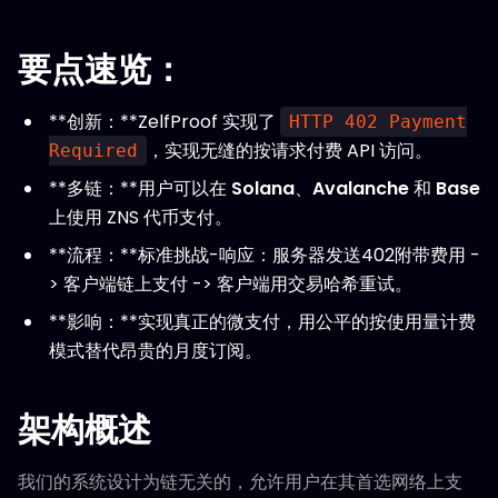
要点速览：
**创新：**ZelfProof 实现了
HTTP 402 Payment
，实现无缝的按请求付费 API 访问。
Required
**多链：**用户可以在
Solana
、
Avalanche
和
Base
上使用 ZNS 代币支付。
**流程：**标准挑战-响应：服务器发送402附带费用 -
> 客户端链上支付 -> 客户端用交易哈希重试。
**影响：**实现真正的微支付，用公平的按使用量计费
模式替代昂贵的月度订阅。
架构概述
我们的系统设计为链无关的，允许用户在其首选网络上支