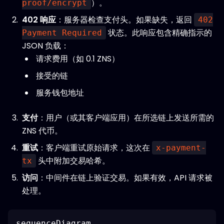
）。
proof/encrypt
402 响应
：服务器检查支付头。如果缺失，返回
402
状态。此响应包含精确指示的
Payment Required
JSON 负载：
请求费用（如 0.1 ZNS）
接受的链
服务钱包地址
支付
：用户（或其客户端应用）在所选链上发送所需的
ZNS 代币。
重试
：客户端重试原始请求，这次在
x-payment-
头中附加交易哈希。
tx
访问
：中间件在链上验证交易。如果有效，API 请求被
处理。
sequenceDiagram
