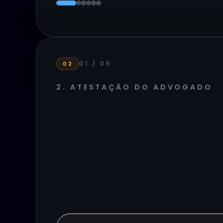
01
/
05
02
2. ATESTAÇÃO DO ADVOGADO