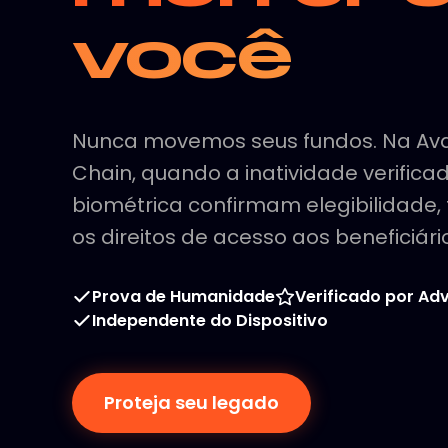
você
Nunca movemos seus fundos. Na Av
Chain, quando a inatividade verifica
biométrica confirmam elegibilidade,
os direitos de acesso aos beneficiári
Prova de Humanidade
Verificado por A
Independente do Dispositivo
Proteja seu legado