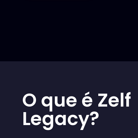
O que é Zelf
Legacy?