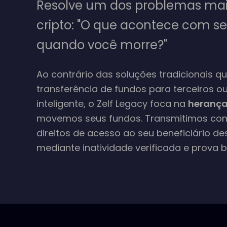
Resolve um dos problemas mais
cripto:
"O que acontece com se
quando você morre?"
Ao contrário das soluções tradicionais q
transferência de fundos para terceiros o
inteligente, o Zelf Legacy foca na
herança
movemos seus fundos. Transmitimos co
direitos de acesso ao seu beneficiário d
mediante inatividade verificada e prova b