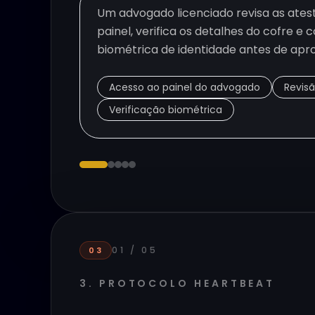
Um advogado licenciado revisa as ate
painel, verifica os detalhes do cofre e c
biométrica de identidade antes de apr
Acesso ao painel do advogado
Revis
Verificação biométrica
01
/
05
03
3. PROTOCOLO HEARTBEAT