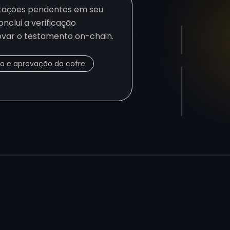
stações pendentes em seu
onclui a verificação
ovar o testamento on-chain.
ão e aprovação do cofre