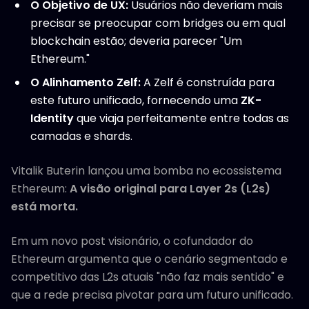
O Objetivo de UX:
Usuários não deveriam mais
precisar se preocupar com bridges ou em qual
blockchain estão; deveria parecer "Um
Ethereum."
O Alinhamento Zelf:
A Zelf é construída para
este futuro unificado, fornecendo uma
ZK-
Identity
que viaja perfeitamente entre todas as
camadas e shards.
Vitalik Buterin lançou uma bomba no ecossistema
Ethereum:
A visão original para Layer 2s (L2s)
está morta.
Em um novo post visionário, o cofundador do
Ethereum argumenta que o cenário segmentado e
competitivo das L2s atuais "não faz mais sentido" e
que a rede precisa pivotar para um futuro unificado.