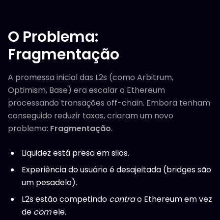
O Problema:
Fragmentação
A promessa inicial das L2s (como Arbitrum,
Optimism, Base) era escalar o Ethereum
processando transações off-chain. Embora tenham
conseguido reduzir taxas, criaram um novo
problema:
Fragmentação
.
Liquidez está presa em silos.
Experiência do usuário é desajeitada (bridges são
um pesadelo).
L2s estão competindo
contra
o Ethereum em vez
de
com
ele.