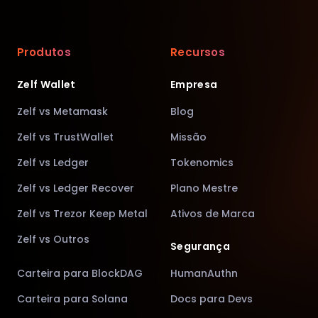
Produtos
Recursos
Zelf Wallet
Empresa
Zelf vs Metamask
Blog
Zelf vs TrustWallet
Missão
Zelf vs Ledger
Tokenomics
Zelf vs Ledger Recover
Plano Mestre
Zelf vs Trezor Keep Metal
Ativos de Marca
Zelf vs Outros
Segurança
Carteira para BlockDAG
HumanAuthn
Carteira para Solana
Docs para Devs