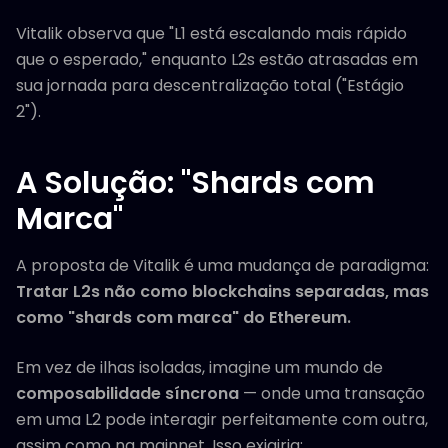
Vitalik observa que "L1 está escalando mais rápido
que o esperado," enquanto L2s estão atrasadas em
sua jornada para descentralização total ("Estágio
2").
A Solução: "Shards com
Marca"
A proposta de Vitalik é uma mudança de paradigma:
Tratar L2s não como blockchains separadas, mas
como "shards com marca" do Ethereum.
Em vez de ilhas isoladas, imagine um mundo de
composabilidade síncrona
— onde uma transação
em uma L2 pode interagir perfeitamente com outra,
assim como na mainnet. Isso exigiria: