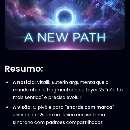
Resumo:
A Notícia:
Vitalik Buterin argumenta que o
mundo atual e fragmentado de Layer 2s "não faz
mais sentido" e precisa evoluir.
A Visão:
O pivô é para
"shards com marca"
—
unificando L2s em um único ecossistema
síncrono com padrões compartilhados.