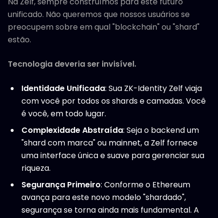
Na Zelf, sempre construímos para este futuro
unificado. Não queremos que nossos usuários se
preocupem sobre em qual "blockchain" ou "shard"
estão.
Tecnologia deveria ser invisível.
Identidade Unificada
: Sua ZK-Identity Zelf viaja
com você por todos os shards e camadas. Você
é você, em todo lugar.
Complexidade Abstraída
: Seja o backend um
"shard com marca" ou mainnet, a Zelf fornece
uma interface única e suave para gerenciar sua
riqueza.
Segurança Primeiro
: Conforme o Ethereum
avança para este novo modelo "shardado",
segurança se torna ainda mais fundamental. A