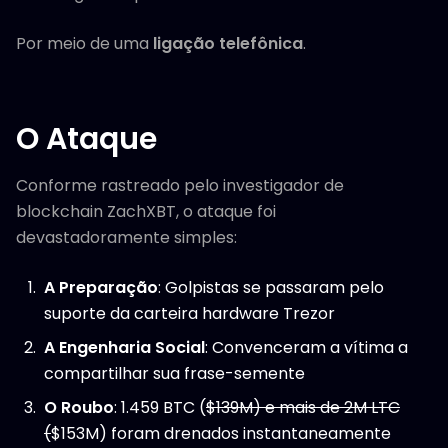
Por meio de uma
ligação telefônica
.
O Ataque
Conforme rastreado pelo investigador de
blockchain ZachXBT, o ataque foi
devastadoramente simples:
A Preparação
: Golpistas se passaram pelo
suporte da carteira hardware Trezor
A Engenharia Social
: Convenceram a vítima a
compartilhar sua frase-semente
O Roubo
: 1.459 BTC (
$139M) e mais de 2M LTC
(
$153M) foram drenados instantaneamente