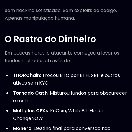
Sem hacking sofisticado. Sem exploits de código.
Apenas manipulação humana.
O Rastro do Dinheiro
Em poucas horas, o atacante começou a lavar os
fundos roubados através de:
THORChain
: Trocou BTC por ETH, XRP e outros
ativos sem KYC
Tornado Cash
: Misturou fundos para obscurecer
o rastro
Múltiplas CEXs
: KuCoin, WhiteBit, Huobi,
ChangeNOW
Monero
: Destino final para conversão não