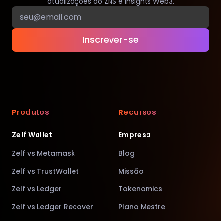
atualizações do ZNS e insights Web3.
Inscrever-se
Produtos
Recursos
Zelf Wallet
Empresa
Zelf vs Metamask
Blog
Zelf vs TrustWallet
Missão
Zelf vs Ledger
Tokenomics
Zelf vs Ledger Recover
Plano Mestre