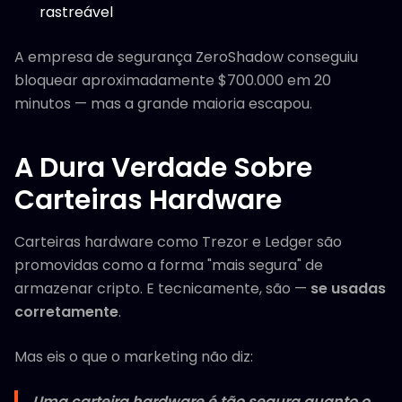
rastreável
A empresa de segurança ZeroShadow conseguiu
bloquear aproximadamente $700.000 em 20
minutos — mas a grande maioria escapou.
A Dura Verdade Sobre
Carteiras Hardware
Carteiras hardware como Trezor e Ledger são
promovidas como a forma "mais segura" de
armazenar cripto. E tecnicamente, são —
se usadas
corretamente
.
Mas eis o que o marketing não diz:
Uma carteira hardware é tão segura quanto o