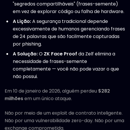
"segredos compartilháveis" (frases-semente)
em vez de explorar código ou falha de hardware.
A Lição:
A segurança tradicional depende
excessivamente de humanos gerenciando frases
de 24 palavras que são facilmente capturadas
por phishing.
A Solução:
O
ZK Face Proof
da Zelf elimina a
necessidade de frases-semente
completamente — você não pode vazar o que
não possui.
Em 10 de janeiro de 2026, alguém perdeu
$282
milhões
em um único ataque.
Não por meio de um exploit de contrato inteligente.
Não por uma vulnerabilidade zero-day. Não por uma
exchange comprometida.