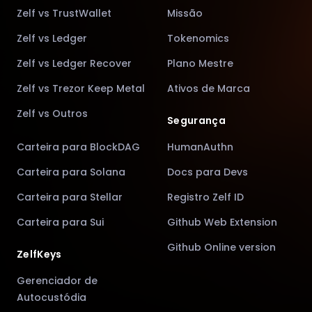
Zelf vs TrustWallet
Missão
Zelf vs Ledger
Tokenomics
Zelf vs Ledger Recover
Plano Mestre
Zelf vs Trezor Keep Metal
Ativos de Marca
Zelf vs Outros
Segurança
Carteira para BlockDAG
HumanAuthn
Carteira para Solana
Docs para Devs
Carteira para Stellar
Registro Zelf ID
Carteira para Sui
Github Web Extension
Github Online version
ZelfKeys
Gerenciador de
Autocustódia