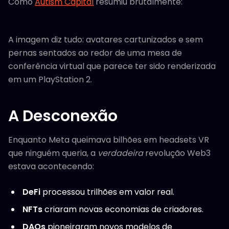
Como
Autism Capital
resumiu brutalmente:
A imagem diz tudo: avatares cartunizados e sem
pernas sentados ao redor de uma mesa de
conferência virtual que parece ter sido renderizada
em um PlayStation 2.
A Desconexão
Enquanto Meta queimava bilhões em headsets VR
que ninguém queria, a
verdadeira
revolução Web3
estava acontecendo:
DeFi
processou trilhões em valor real.
NFTs
criaram novas economias de criadores.
DAOs
pioneiraram novos modelos de