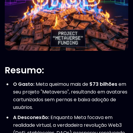
Resumo:
O Gasto:
Meta queimou mais de
$73 bilhões
em
seu projeto "Metaverso", resultando em avatares
cartunizados sem pernas e baixa adoção de
usuários.
A Desconexão:
Enquanto Meta focava em
realidade virtual, a verdadeira revolução Web3
(DeFi, stablecoins, DAOs) prosperou resolvendo