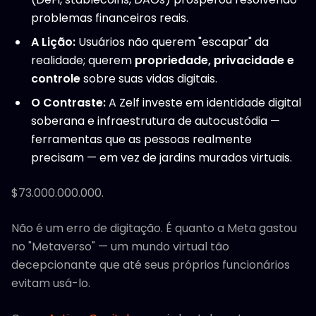
problemas financeiros reais.
A Lição:
Usuários não querem "escapar" da
realidade; querem
propriedade, privacidade e
controle
sobre suas vidas digitais.
O Contraste:
A Zelf investe em identidade digital
soberana e infraestrutura de autocustódia —
ferramentas que as pessoas realmente
precisam — em vez de jardins murados virtuais.
$73.000.000.000.
Não é um erro de digitação. É quanto a Meta gastou
no "Metaverso" — um mundo virtual tão
decepcionante que até seus próprios funcionários
evitam usá-lo.