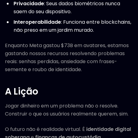
Privacidade
: Seus dados biométricos nunca
saem do seu dispositivo.
Interoperabilidade
: Funciona entre blockchains,
não preso em um jardim murado.
Enquanto Meta gastou $73B em avatares, estamos
gastando nossos recursos resolvendo problemas
reais: senhas perdidas, ansiedade com frases-
semente e roubo de identidade.
A Lição
Jogar dinheiro em um problema não o resolve.
Construir o que os usuários realmente querem, sim.
O futuro não é realidade virtual. É
identidade digital
soberana
e
finanças de autocustódia
.