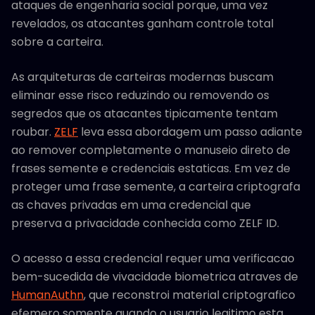
ataques de engenharia social porque, uma vez
revelados, os atacantes ganham controle total
sobre a carteira.
As arquiteturas de carteiras modernas buscam
eliminar esse risco reduzindo ou removendo os
segredos que os atacantes tipicamente tentam
roubar.
ZELF
leva essa abordagem um passo adiante
ao remover completamente o manuseio direto de
frases semente e credenciais estaticas. Em vez de
proteger uma frase semente, a carteira criptografa
as chaves privadas em uma credencial que
preserva a privacidade conhecida como ZELF ID.
O acesso a essa credencial requer uma verificacao
bem-sucedida de vivacidade biometrica atraves de
HumanAuthn
, que reconstroi material criptografico
efemero somente quando o usuario legitimo esta