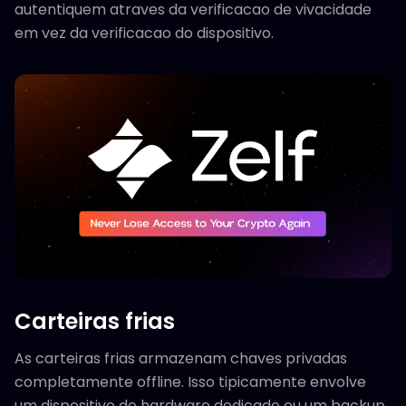
autentiquem atraves da verificacao de vivacidade
em vez da verificacao do dispositivo.
Carteiras frias
As carteiras frias armazenam chaves privadas
completamente offline. Isso tipicamente envolve
um dispositivo de hardware dedicado ou um backup