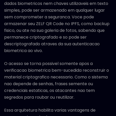
dados biometricos nem chaves utilizaveis em texto
simples, pode ser armazenado em qualquer lugar
sem comprometer a seguranca. Voce pode
armazenar seu ZELF QR Code no IPFS, como backup
fisico, ou ate na sua galeria de fotos, sabendo que
permanece criptografado e so pode ser
descriptografado atraves da sua autenticacao
biometrica ao vivo.
O acesso se torna possivel somente apos a
verificacao biometrica bem-sucedida reconstruir o
material criptografico necessario. Como o sistema
nao depende de senhas, frases semente ou
credenciais estaticas, os atacantes nao tem
segredos para roubar ou reutilizar.
Essa arquitetura habilita varias vantagens de