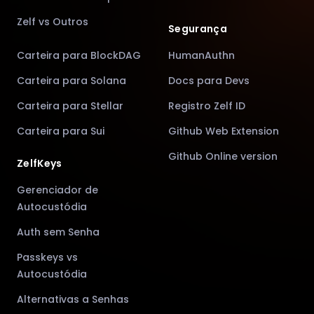
Zelf vs Outros
Segurança
Carteira para BlockDAG
HumanAuthn
Carteira para Solana
Docs para Devs
Carteira para Stellar
Registro Zelf ID
Carteira para Sui
Github Web Extension
Github Online version
ZelfKeys
Gerenciador de
Autocustódia
Auth sem Senha
Passkeys vs
Autocustódia
Alternativas a Senhas