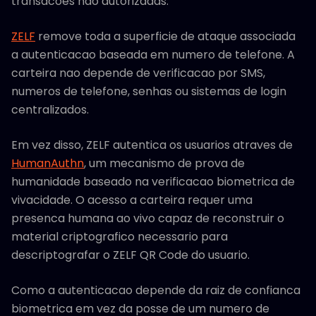
transacoes nao autorizadas.
ZELF
remove toda a superficie de ataque associada
a autenticacao baseada em numero de telefone. A
carteira nao depende de verificacao por SMS,
numeros de telefone, senhas ou sistemas de login
centralizados.
Em vez disso, ZELF autentica os usuarios atraves de
HumanAuthn
, um mecanismo de prova de
humanidade baseado na verificacao biometrica de
vivacidade. O acesso a carteira requer uma
presenca humana ao vivo capaz de reconstruir o
material criptografico necessario para
descriptografar o ZELF QR Code do usuario.
Como a autenticacao depende da raiz de confianca
biometrica em vez da posse de um numero de