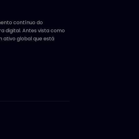
mento contínuo do
 digital. Antes vista como
 ativo global que está