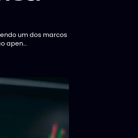
lecendo um dos marcos
ão apen...