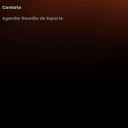
Contato
Agendar Reunião de Suporte