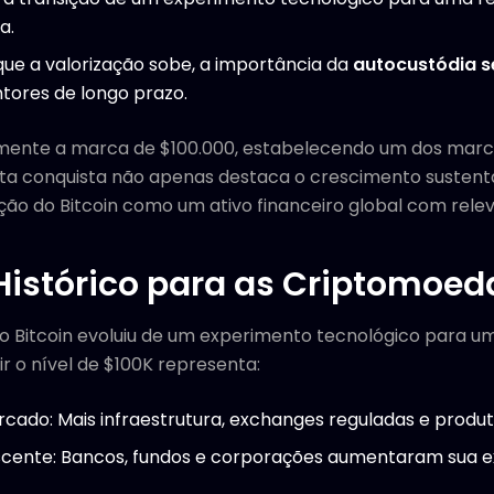
a.
ue a valorização sobe, a importância da
autocustódia 
tores de longo prazo.
almente a marca de $100.000, estabelecendo um dos marco
s. Esta conquista não apenas destaca o crescimento suste
ão do Bitcoin como um ativo financeiro global com rele
stórico para as Criptomoed
o Bitcoin evoluiu de um experimento tecnológico para um
r o nível de $100K representa:
ado: Mais infraestrutura, exchanges reguladas e produtos
escente: Bancos, fundos e corporações aumentaram sua e