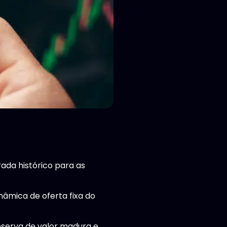
ada histórico para as
nâmica de oferta fixa do
eserva de valor madura e