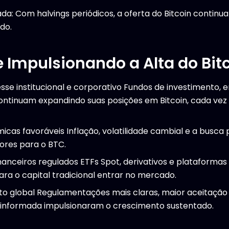
ada: Com halvings periódicos, a oferta do Bitcoin continua
do.
 Impulsionando a Alta do Bit
sse institucional e corporativo Fundos de investimento, 
s continuam expandindo suas posições em Bitcoin, cada v
s favoráveis Inflação, volatilidade cambial e a busca p
ores para o BTC.
nanceiros regulados ETFs Spot, derivativos e plataforma
ara o capital tradicional entrar no mercado.
o global Regulamentações mais claras, maior aceitação
 informada impulsionaram o crescimento sustentado.