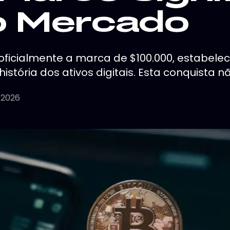
o Mercado
u oficialmente a marca de $100.000, estabe
história dos ativos digitais. Esta conquista n
, 2026