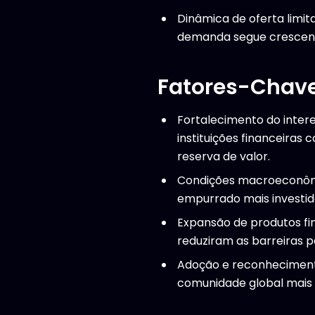
Dinâmica de oferta limit
demanda segue crescen
Fatores-Chave
Fortalecimento do intere
instituições financeira
reserva de valor.
Condições macroeconômica
empurrado mais investid
Expansão de produtos fi
reduziram as barreiras p
Adoção e reconheciment
comunidade global mais