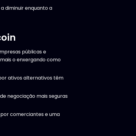
 a diminuir enquanto a
coin
empresas públicas e
ez mais o enxergando como
or ativos alternativos têm
s de negociação mais seguras
 por comerciantes e uma