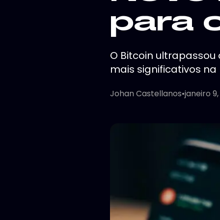
para 
O Bitcoin ultrapasso
mais significativos na 
Johan Castellanos
•
janeiro 9