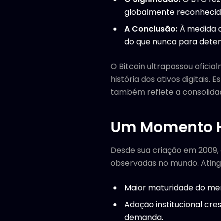
globalmente reconhecid
A Conclusão:
À medida q
do que nunca para deten
O Bitcoin ultrapassou ofici
história dos ativos digitai
também reflete a consolidaç
Um Momento Hi
Desde sua criação em 2009, 
observadas no mundo. Atingi
Maior maturidade do merc
Adoção institucional cr
demanda.