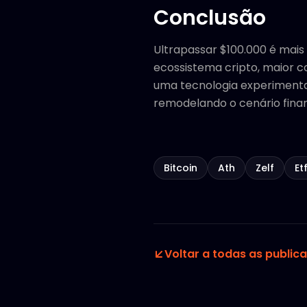
Conclusão
Ultrapassar $100.000 é mais
ecossistema cripto, maior c
uma tecnologia experimenta
remodelando o cenário finan
Bitcoin
Ath
Zelf
Et
Voltar a todas as public