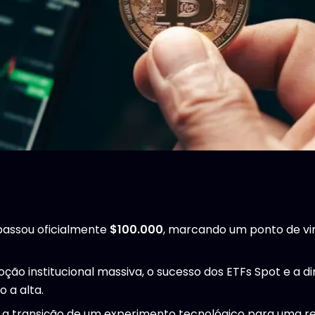
apassou oficialmente
$100.000
, marcando um ponto de vir
ção institucional massiva, o sucesso dos ETFs Spot e a di
 a alta.
 a transição de um experimento tecnológico para uma r