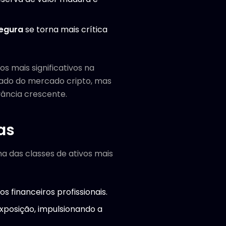
segura
se torna mais crítica
s mais significativos na
ntado do mercado cripto, mas
vância crescente.
as
a das classes de ativos mais
 financeiros profissionais.
xposição, impulsionando a