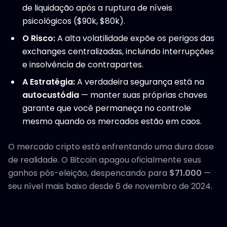
de liquidação após a ruptura de níveis
psicológicos ($90k, $80k).
O Risco:
A alta volatilidade expõe os perigos das
exchanges centralizadas, incluindo interrupções
e insolvência de contrapartes.
A Estratégia:
A verdadeira segurança está na
autocustódia
— manter suas próprias chaves
garante que você permaneça no controle
mesmo quando os mercados estão em caos.
O mercado cripto está enfrentando uma dura dose
de realidade. O Bitcoin apagou oficialmente seus
ganhos pós-eleição, despencando para
$71.000
—
seu nível mais baixo desde 6 de novembro de 2024.