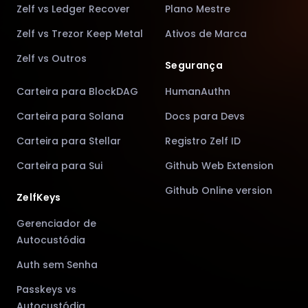
Zelf vs Ledger Recover
Plano Mestre
Zelf vs Trezor Keep Metal
Ativos de Marca
Zelf vs Outros
Segurança
Carteira para BlockDAG
HumanAuthn
Carteira para Solana
Docs para Devs
Carteira para Stellar
Registro Zelf ID
Carteira para Sui
Github Web Extension
Github Online version
ZelfKeys
Gerenciador de
Autocustódia
Auth sem Senha
Passkeys vs
Autocustódia