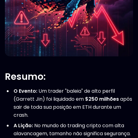
Resumo:
O Evento:
Um trader "baleia" de alto perfil
(Garrett Jin) foi liquidado em
$250 milhões
após
sair de toda sua posição em ETH durante um
crash.
A Lição:
No mundo do trading cripto com alta
alavancagem, tamanho não significa segurança.