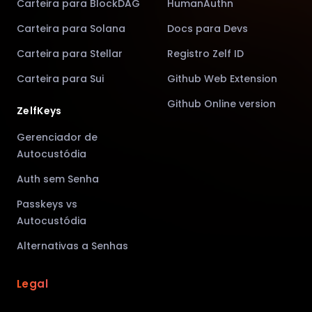
Carteira para BlockDAG
HumanAuthn
Carteira para Solana
Docs para Devs
Carteira para Stellar
Registro Zelf ID
Carteira para Sui
Github Web Extension
Github Online version
ZelfKeys
Gerenciador de
Autocustódia
Auth sem Senha
Passkeys vs
Autocustódia
Alternativas a Senhas
Legal