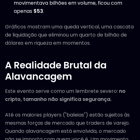
movimentava bilhões em volume, ficou com
apenas
$53
.
Gráficos mostram uma queda vertical, uma cascata
de liquidação que eliminou um quarto de bilhão de
dólares em riqueza em momentos.
A Realidade Brutal da
Alavancagem
Este evento serve como um lembrete severo:
no
cripto, tamanho não significa segurança.
Até os maiores players ("baleias") estão sujeitos às
mesmas forças de mercado que traders de varejo.
Quando alavancagem está envolvida, o mercado
não se importa com quem você é. Um movimento