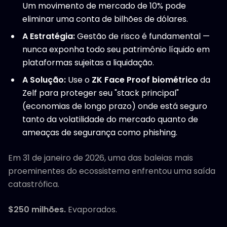
Um movimento de mercado de 10% pode
eliminar uma conta de bilhões de dólares.
A Estratégia:
Gestão de risco é fundamental —
nunca exponha todo seu patrimônio líquido em
plataformas sujeitas a liquidação.
A Solução:
Use o
ZK Face Proof biométrico
da
Zelf para proteger seu "stack principal"
(economias de longo prazo) onde está seguro
tanto da volatilidade do mercado quanto de
ameaças de segurança como phishing.
Em 31 de janeiro de 2026, uma das baleias mais
proeminentes do ecossistema enfrentou uma saída
catastrófica.
$250 milhões.
Evaporados.