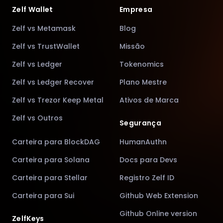
Zelf Wallet
Empresa
Zelf vs Metamask
Blog
Zelf vs TrustWallet
Missão
Zelf vs Ledger
Tokenomics
Zelf vs Ledger Recover
Plano Mestre
Zelf vs Trezor Keep Metal
Ativos de Marca
Zelf vs Outros
Segurança
Carteira para BlockDAG
HumanAuthn
Carteira para Solana
Docs para Devs
Carteira para Stellar
Registro Zelf ID
Carteira para Sui
Github Web Extension
Github Online version
ZelfKeys