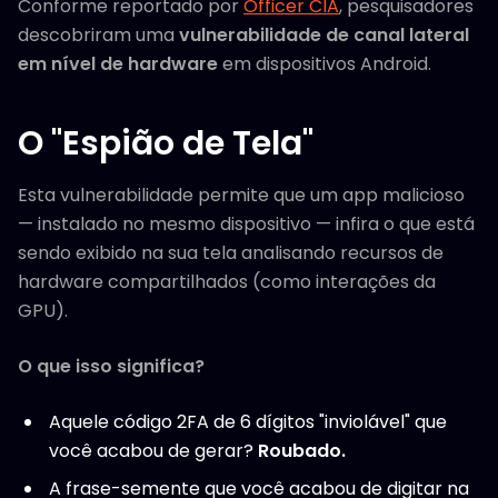
Conforme reportado por
Officer CIA
, pesquisadores
descobriram uma
vulnerabilidade de canal lateral
em nível de hardware
em dispositivos Android.
O "Espião de Tela"
Esta vulnerabilidade permite que um app malicioso
— instalado no mesmo dispositivo — infira o que está
sendo exibido na sua tela analisando recursos de
hardware compartilhados (como interações da
GPU).
O que isso significa?
Aquele código 2FA de 6 dígitos "inviolável" que
você acabou de gerar?
Roubado.
A frase-semente que você acabou de digitar na