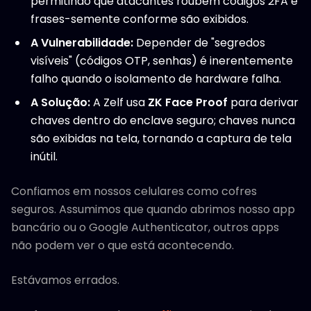
permitindo que atacantes roubem códigos 2FA e
frases-semente conforme são exibidos.
A Vulnerabilidade:
Depender de "segredos
visíveis" (códigos OTP, senhas) é inerentemente
falho quando o isolamento de hardware falha.
A Solução:
A Zelf usa
ZK Face Proof
para derivar
chaves dentro do enclave seguro; chaves nunca
são exibidas na tela, tornando a captura de tela
inútil.
Confiamos em nossos celulares como cofres
seguros. Assumimos que quando abrimos nosso app
bancário ou o Google Authenticator, outros apps
não podem ver o que está acontecendo.
Estávamos errados.