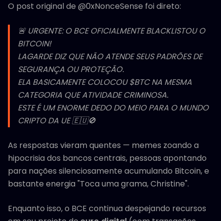
O post original de @0xNonceSense foi direto:
🚨 URGENTE: O BCE OFICIALMENTE BLACKLISTOU O
BITCOIN!
LAGARDE DIZ QUE NÃO ATENDE SEUS PADRÕES DE
SEGURANÇA OU PROTEÇÃO.
ELA BASICAMENTE COLOCOU $BTC NA MESMA
CATEGORIA QUE ATIVIDADE CRIMINOSA.
ESTE É UM ENORME DEDO DO MEIO PARA O MUNDO
CRIPTO DA UE 🇪🇺🚫
As respostas vieram quentes — memes zoando a
hipocrisia dos bancos centrais, pessoas apontando
para nações silenciosamente acumulando Bitcoin, e
bastante energia "Toca uma grama, Christine".
Enquanto isso, o BCE continua despejando recursos