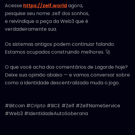
Acesse
https://zelf.world
agora,
pesquise seu nome .zelf dos sonhos,
e reivindique a peça da Web3 que é
verdadeiramente sua.
Os sistemas antigos podem continuar falando.
Estamos ocupados construindo melhores. 🚀
O que você acha dos comentários de Lagarde hoje?
Deixe sua opinião abaixo — e vamos conversar sobre
como a identidade descentralizada muda o jogo.
#Bitcoin #Cripto #BCE #Zelf #ZelfNameService
#Web3 #IdentidadeAutoSoberana