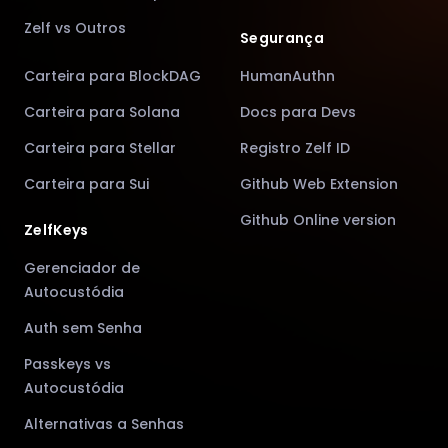
Zelf vs Outros
Segurança
Carteira para BlockDAG
HumanAuthn
Carteira para Solana
Docs para Devs
Carteira para Stellar
Registro Zelf ID
Carteira para Sui
Github Web Extension
Github Online version
ZelfKeys
Gerenciador de
Autocustódia
Auth sem Senha
Passkeys vs
Autocustódia
Alternativas a Senhas