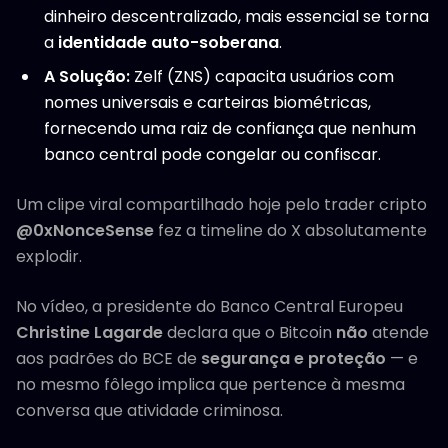
dinheiro descentralizado, mais essencial se torna
a
identidade auto-soberana
.
A Solução:
Zelf (ZNS) capacita usuários com
nomes universais e carteiras biométricas,
fornecendo uma raiz de confiança que nenhum
banco central pode congelar ou confiscar.
Um clipe viral compartilhado hoje pelo trader cripto
@0xNonceSense
fez a timeline do X absolutamente
explodir.
No vídeo, a presidente do Banco Central Europeu
Christine Lagarde
declara que o Bitcoin
não
atende
aos padrões do BCE de
segurança e proteção
— e
no mesmo fôlego implica que pertence à mesma
conversa que atividade criminosa.