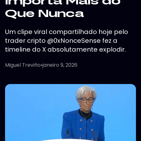
Importa Mais do
Que Nunca
Um clipe viral compartilhado hoje pelo
trader cripto @0xNonceSense fez a
timeline do X absolutamente explodir.
Miguel Treviño
•
janeiro 9, 2026