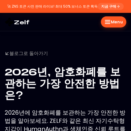
🚀
ZNS 토큰 사전 판매 라이브! 최대 50% 보너스 토큰 획득
지금 구매
Zelf
Menu
블로그로 돌아가기
2026년, 암호화폐를 보
관하는 가장 안전한 방법
은?
2026년에 암호화폐를 보관하는 가장 안전한 방
법을 알아보세요. ZELF와 같은 최신 자기수탁형
지갑이 HumanAuthn과 생체인증 신뢰 루트를