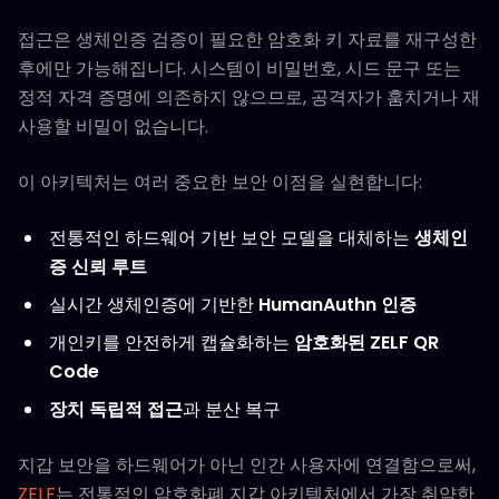
접근은 생체인증 검증이 필요한 암호화 키 자료를 재구성한
후에만 가능해집니다. 시스템이 비밀번호, 시드 문구 또는
정적 자격 증명에 의존하지 않으므로, 공격자가 훔치거나 재
사용할 비밀이 없습니다.
이 아키텍처는 여러 중요한 보안 이점을 실현합니다:
전통적인 하드웨어 기반 보안 모델을 대체하는
생체인
증 신뢰 루트
실시간 생체인증에 기반한
HumanAuthn 인증
개인키를 안전하게 캡슐화하는
암호화된 ZELF QR
Code
장치 독립적 접근
과 분산 복구
지갑 보안을 하드웨어가 아닌 인간 사용자에 연결함으로써,
ZELF
는 전통적인 암호화폐 지갑 아키텍처에서 가장 취약한