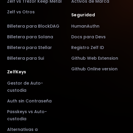
Zelf vs Trezor Keep Metal
Activos de Marca
Zelf vs Otros
Seguridad
Billetera para BlockDAG
HumanAuthn
Billetera para Solana
Docs para Devs
Billetera para Stellar
Registro Zelf ID
Billetera para Sui
Github Web Extension
Github Online version
ZelfKeys
Gestor de Auto-
custodia
Auth sin Contraseña
Passkeys vs Auto-
custodia
Alternativas a