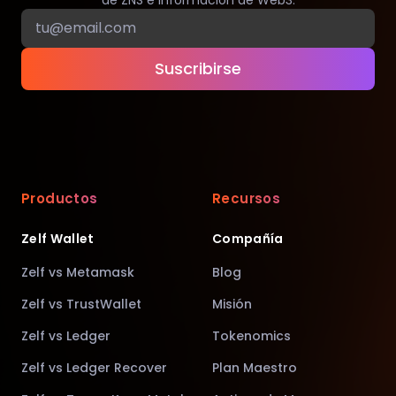
de ZNS e información de Web3.
Suscribirse
Productos
Recursos
Zelf Wallet
Compañía
Zelf vs Metamask
Blog
Zelf vs TrustWallet
Misión
Zelf vs Ledger
Tokenomics
Zelf vs Ledger Recover
Plan Maestro