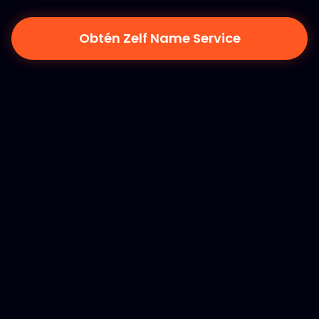
Obtén Zelf Name Service