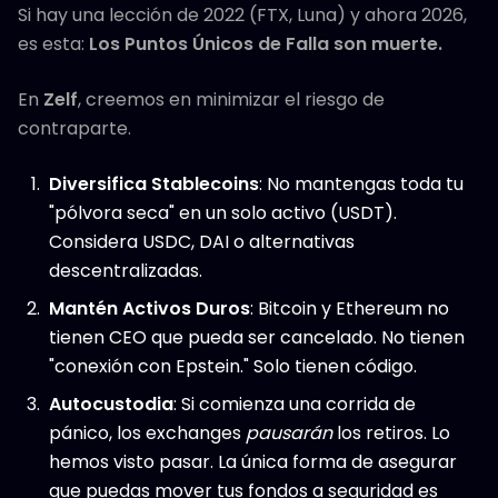
Si hay una lección de 2022 (FTX, Luna) y ahora 2026,
es esta:
Los Puntos Únicos de Falla son muerte.
En
Zelf
, creemos en minimizar el riesgo de
contraparte.
Diversifica Stablecoins
: No mantengas toda tu
"pólvora seca" en un solo activo (USDT).
Considera USDC, DAI o alternativas
descentralizadas.
Mantén Activos Duros
: Bitcoin y Ethereum no
tienen CEO que pueda ser cancelado. No tienen
"conexión con Epstein." Solo tienen código.
Autocustodia
: Si comienza una corrida de
pánico, los exchanges
pausarán
los retiros. Lo
hemos visto pasar. La única forma de asegurar
que puedas mover tus fondos a seguridad es