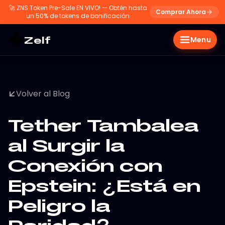
🚀
ZNS Token Pre-Sale EN VIVO! — Obtén hasta
Comprar Ahora
un 50% de tokens de bonificación
Zelf
Menu
Volver al Blog
Tether Tambalea
al Surgir la
Conexión con
Epstein: ¿Está en
Peligro la