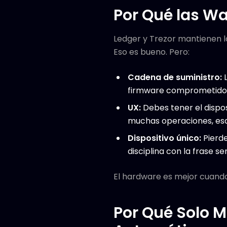
Por Qué las Wa
Ledger y Trezor mantienen l
Eso es bueno. Pero:
Cadena de suministro:
L
firmware comprometido (
UX:
Debes tener el dispos
muchas operaciones, esa
Dispositivo único:
Pierde
disciplina con la frase sem
El hardware es mejor cuando 
Por Qué Solo Mó