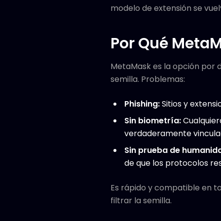
modelo de extensión se vuel
Por Qué MetaM
MetaMask es la opción por d
semilla. Problemas:
Phishing:
Sitios y extens
Sin biometría:
Cualquiera
verdaderamente vinculad
Sin prueba de humanid
de que los protocolos re
Es rápido y compatible en 
filtrar la semilla.