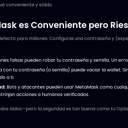
ve conveniente y sólido.
ask es Conveniente pero Rie
efecto para millones. Configuras una contraseña y (esp
iones falsas pueden robar tu contraseña y semilla. Un err
 con tu contraseña (o semilla) puede vaciar la wallet. Si
o a ti.
ad:
Bots y atacantes pueden usar MetaMask como cualqu
strinjan acciones a humanos verificados.
todos lados—pero la seguridad es tan buena como tu OpS