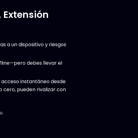
, Extensión
das a un dispositivo y riesgos
ffline—pero debes llevar el
; acceso instantáneo desde
 cero, pueden rivalizar con
e.