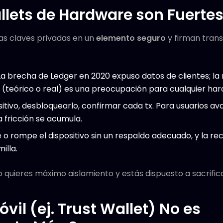
llets de Hardware son Fuertes
as claves privadas en un
elemento seguro
y firman trans
a brecha de Ledger en 2020 expuso datos de clientes; la 
teórico o real) es una preocupación para cualquier har
itivo, desbloquearlo, confirmar cada tx. Para usuarios av
 fricción se acumula.
 o rompe el dispositivo sin un respaldo adecuado, y la r
illa.
quieres máximo aislamiento y estás dispuesto a sacrifica
vil (ej. Trust Wallet) No es