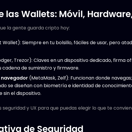
 las Wallets: Móvil, Hardware
ue la gente guarda cripto hoy:
t Wallet): Siempre en tu bolsillo, fáciles de usar, pero ata
dger, Trezor): Claves en un dispositivo dedicado, firma o
su cadena de suministro y firmware.
e navegador
(MetaMask, Zelf): Funcionan donde navegas
ando se diseñan con biometría e identidad de conocimiento
sin el dispositivo.
eguridad y UX para que puedas elegir lo que te convien
tiva de Seguridad