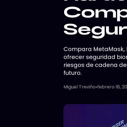
Comp
Segur
Compara MetaMask, Le
ofrecer seguridad bio
riesgos de cadena de 
futuro.
Miguel Treviño
•
febrero 18, 2