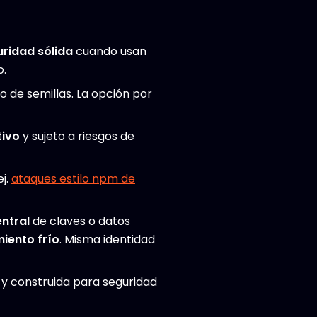
ridad sólida
cuando usan
o.
o de semillas. La opción por
tivo
y sujeto a riesgos de
ej.
ataques estilo npm de
ntral
de claves o datos
iento frío
. Misma identidad
 y construida para seguridad