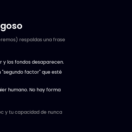
sgoso
eremos) respaldas una frase
or y los fondos desaparecen.
n "segundo factor" que esté
ier humano. No hay forma
ec y tu capacidad de nunca