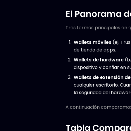
El Panorama de
Tres formas principales en q
Wallets móviles
(ej. Trus
de tienda de apps.
Wallets de hardware
(Le
dispositivo y confiar en 
Wallets de extensión d
cualquier escritorio. Cu
la seguridad del hardware 
A continuación comparamos s
Tabla Compara