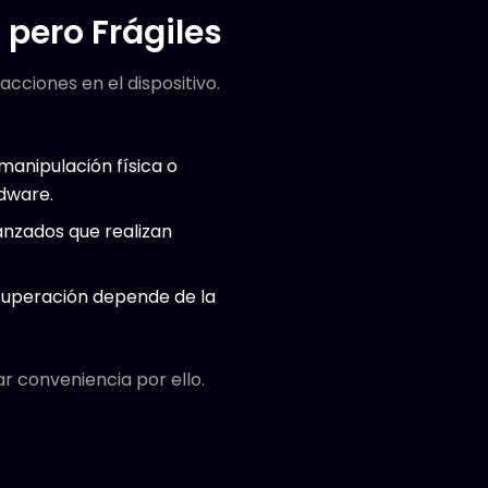
 pero Frágiles
acciones en el dispositivo.
manipulación física o
dware.
anzados que realizan
ecuperación depende de la
r conveniencia por ello.