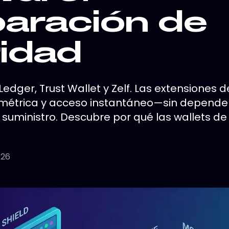
aración de
idad
dger, Trust Wallet y Zelf. Las extensiones
métrica y acceso instantáneo—sin dependenc
suministro. Descubre por qué las wallets de 
026